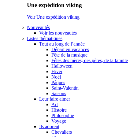
Une expédition viking
Voir Une expédition viking
Nouveautés
Voir les nouveautés
Listes thématiques
Tout au long de l’année
Départ en vacances
Fête de la musique
Fêtes des mères, des pères, de la famille
Halloween
Hiver
Noël
Pâques
Saint-Valentin
Saisons
Leur faire aimer
Art
Histoire
Philosophie
Voyage
Ils adorent
Chevaliers