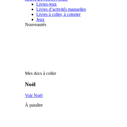
Livres-jeux
Livres d’activités manuelles
Livres à coller, à colorier
Jeux
Nouveautés
Mes docs à coller
Noël
Voir Noël
À paraître