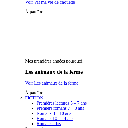
Voir Vis ma vie de chouette
À paraître
Mes premières années pourquoi
Les animaux de la ferme
Voir Les animaux de la ferme
À paraître
FICTION
Premières lectures 5 – 7 ans
Premiers romans 7 – 8 ans
Romans 8 – 10 ans
Romans 10 – 14 ans
Romans ados