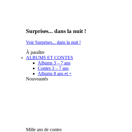
Surprises... dans la nuit !
Voir Surprises... dans la nuit !
À paraître
ALBUMS ET CONTES
Albums 3 – 7 ans
Contes 3 – 7 ans
Albums 8 ans et +
Nouveautés
Mille ans de contes