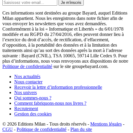
Je m'inscris
Ces informations sont destinées au groupe Bayard, auquel Editions
Milan appartient. Nous les enregistrons dans notre fichier afin de
vous envoyer les newsletters que vous avez demandées.
Conformément à la loi « Informatique et Libertés » du 6/01/1978
modifiée et au RGPD du 27/04/2016, elles peuvent donner lieu à
l’exercice du droit d’accès, de rectification, d’effacement,
d’opposition, à la portabilité des données et à la limitation des
traitements ainsi qu’au sort des données après la mort à l’adresse
suivante : Bayard (CNIL), TSA 10065, 59714 Lille Cedex 9. Pour
plus d’informations, nous vous renvoyons aux dispositions de notre
Politique de confidentialité
sur le site groupebayard.com.
Nos actualités
Nous contacter
Recevoir la lettre d’information professionnelle
Nos univers
Qui sommes-nous ?
Comment fabriquons-nous nos livres ?
Recrutement
Gestion des cookies
© 2026
Editions Milan
-
Tous droits réservés
-
Mentions légales
-
CGU
-
Politique de confidentialité
-
Plan du site