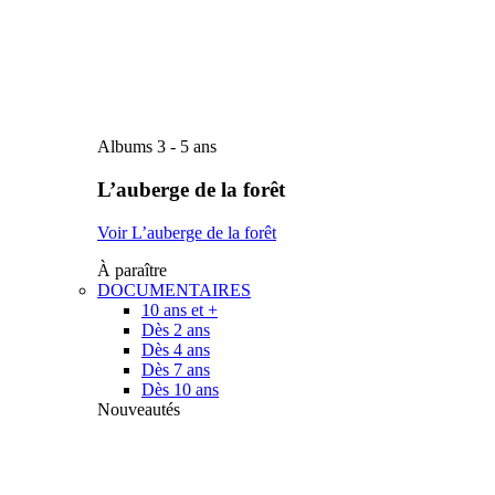
Albums 3 - 5 ans
L’auberge de la forêt
Voir L’auberge de la forêt
À paraître
DOCUMENTAIRES
10 ans et +
Dès 2 ans
Dès 4 ans
Dès 7 ans
Dès 10 ans
Nouveautés