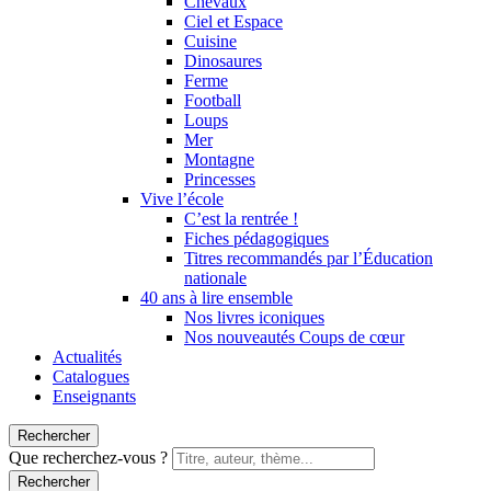
Chevaux
Ciel et Espace
Cuisine
Dinosaures
Ferme
Football
Loups
Mer
Montagne
Princesses
Vive l’école
C’est la rentrée !
Fiches pédagogiques
Titres recommandés par l’Éducation
nationale
40 ans à lire ensemble
Nos livres iconiques
Nos nouveautés Coups de cœur
Actualités
Catalogues
Enseignants
Rechercher
Que recherchez-vous ?
Rechercher