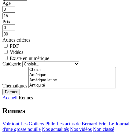
Âge
Prix
Autres critères
PDF
Vidéos
Existe en numérique
Catégorie
Thématiques
Fermer
Accueil
Rennes
Rennes
Voir tout
Les Goûters Philo
Les actus de Bernard Friot
Le Journal
d'une grosse nouille
Nos actualités
Nos vidéos
Non classé