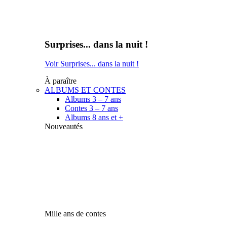
Surprises... dans la nuit !
Voir Surprises... dans la nuit !
À paraître
ALBUMS ET CONTES
Albums 3 – 7 ans
Contes 3 – 7 ans
Albums 8 ans et +
Nouveautés
Mille ans de contes