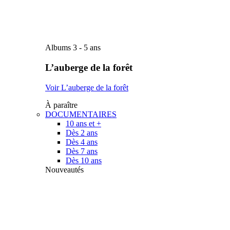
Albums 3 - 5 ans
L’auberge de la forêt
Voir L’auberge de la forêt
À paraître
DOCUMENTAIRES
10 ans et +
Dès 2 ans
Dès 4 ans
Dès 7 ans
Dès 10 ans
Nouveautés