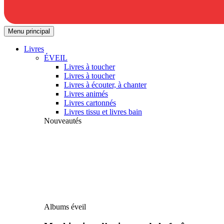
Menu principal
Livres
ÉVEIL
Livres à toucher
Livres à toucher
Livres à écouter, à chanter
Livres animés
Livres cartonnés
Livres tissu et livres bain
Nouveautés
Albums éveil