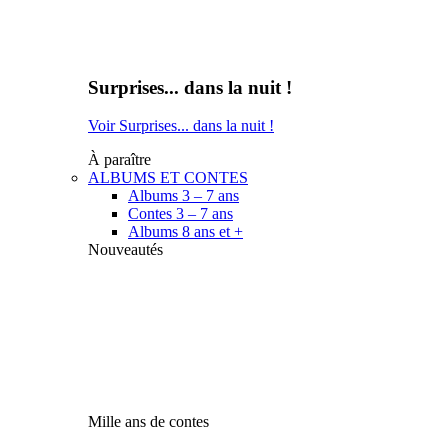
Surprises... dans la nuit !
Voir Surprises... dans la nuit !
À paraître
ALBUMS ET CONTES
Albums 3 – 7 ans
Contes 3 – 7 ans
Albums 8 ans et +
Nouveautés
Mille ans de contes