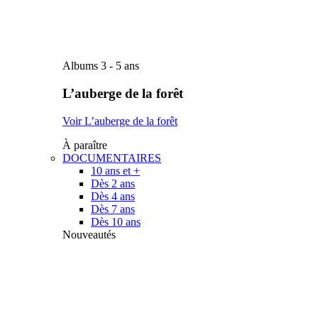
Albums 3 - 5 ans
L’auberge de la forêt
Voir L’auberge de la forêt
À paraître
DOCUMENTAIRES
10 ans et +
Dès 2 ans
Dès 4 ans
Dès 7 ans
Dès 10 ans
Nouveautés