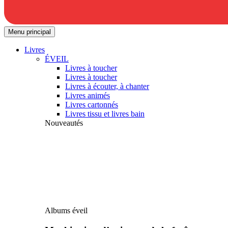
Menu principal
Livres
ÉVEIL
Livres à toucher
Livres à toucher
Livres à écouter, à chanter
Livres animés
Livres cartonnés
Livres tissu et livres bain
Nouveautés
Albums éveil