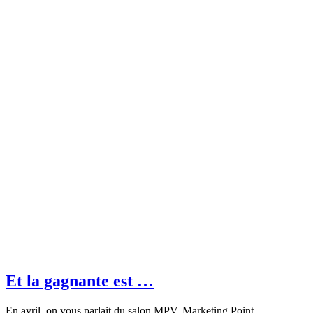
Et la gagnante est …
En avril, on vous parlait du salon MPV, Marketing Point…