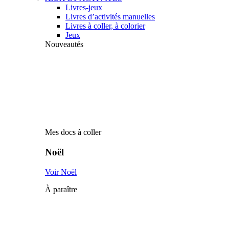
Livres-jeux
Livres d’activités manuelles
Livres à coller, à colorier
Jeux
Nouveautés
Mes docs à coller
Noël
Voir Noël
À paraître