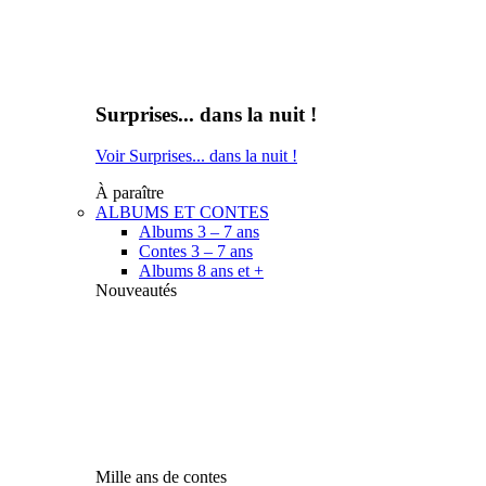
Surprises... dans la nuit !
Voir Surprises... dans la nuit !
À paraître
ALBUMS ET CONTES
Albums 3 – 7 ans
Contes 3 – 7 ans
Albums 8 ans et +
Nouveautés
Mille ans de contes