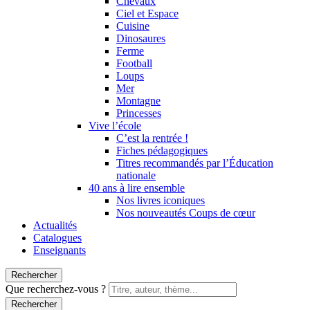
Chevaux
Ciel et Espace
Cuisine
Dinosaures
Ferme
Football
Loups
Mer
Montagne
Princesses
Vive l’école
C’est la rentrée !
Fiches pédagogiques
Titres recommandés par l’Éducation
nationale
40 ans à lire ensemble
Nos livres iconiques
Nos nouveautés Coups de cœur
Actualités
Catalogues
Enseignants
Rechercher
Que recherchez-vous ?
Rechercher