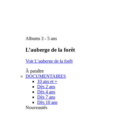
Albums 3 - 5 ans
L’auberge de la forêt
Voir L’auberge de la forêt
À paraître
DOCUMENTAIRES
10 ans et +
Dès 2 ans
Dès 4 ans
Dès 7 ans
Dès 10 ans
Nouveautés