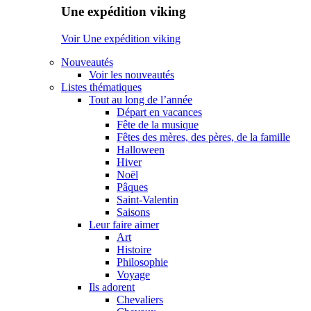
Une expédition viking
Voir Une expédition viking
Nouveautés
Voir les nouveautés
Listes thématiques
Tout au long de l’année
Départ en vacances
Fête de la musique
Fêtes des mères, des pères, de la famille
Halloween
Hiver
Noël
Pâques
Saint-Valentin
Saisons
Leur faire aimer
Art
Histoire
Philosophie
Voyage
Ils adorent
Chevaliers