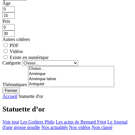
Âge
Prix
Autres critères
PDF
Vidéos
Existe en numérique
Catégorie
Thématiques
Fermer
Accueil
Statuette d'or
Statuette d’or
Voir tout
Les Goûters Philo
Les actus de Bernard Friot
Le Journal
d'une grosse nouille
Nos actualités
Nos vidéos
Non classé