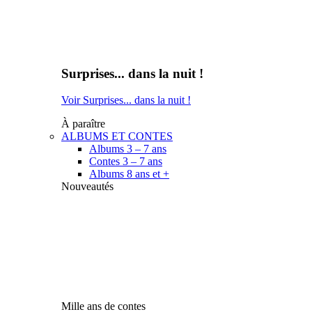
Surprises... dans la nuit !
Voir Surprises... dans la nuit !
À paraître
ALBUMS ET CONTES
Albums 3 – 7 ans
Contes 3 – 7 ans
Albums 8 ans et +
Nouveautés
Mille ans de contes