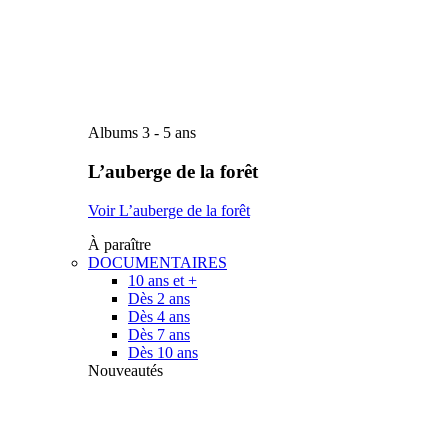
Albums 3 - 5 ans
L’auberge de la forêt
Voir L’auberge de la forêt
À paraître
DOCUMENTAIRES
10 ans et +
Dès 2 ans
Dès 4 ans
Dès 7 ans
Dès 10 ans
Nouveautés