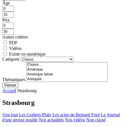
Âge
Prix
Autres critères
PDF
Vidéos
Existe en numérique
Catégorie
Thématiques
Fermer
Accueil
Strasbourg
Strasbourg
Voir tout
Les Goûters Philo
Les actus de Bernard Friot
Le Journal
d'une grosse nouille
Nos actualités
Nos vidéos
Non classé