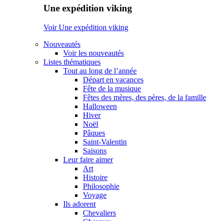
Une expédition viking
Voir Une expédition viking
Nouveautés
Voir les nouveautés
Listes thématiques
Tout au long de l’année
Départ en vacances
Fête de la musique
Fêtes des mères, des pères, de la famille
Halloween
Hiver
Noël
Pâques
Saint-Valentin
Saisons
Leur faire aimer
Art
Histoire
Philosophie
Voyage
Ils adorent
Chevaliers