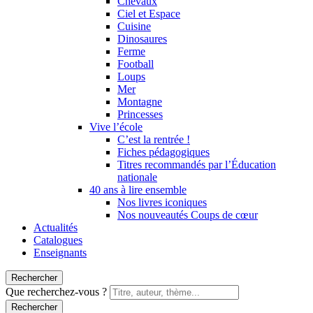
Chevaux
Ciel et Espace
Cuisine
Dinosaures
Ferme
Football
Loups
Mer
Montagne
Princesses
Vive l’école
C’est la rentrée !
Fiches pédagogiques
Titres recommandés par l’Éducation
nationale
40 ans à lire ensemble
Nos livres iconiques
Nos nouveautés Coups de cœur
Actualités
Catalogues
Enseignants
Rechercher
Que recherchez-vous ?
Rechercher