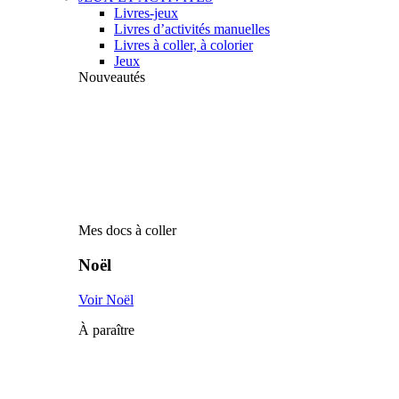
Livres-jeux
Livres d’activités manuelles
Livres à coller, à colorier
Jeux
Nouveautés
Mes docs à coller
Noël
Voir Noël
À paraître