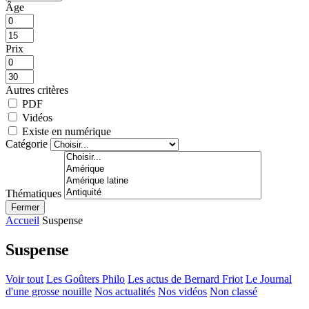
Âge
Prix
Autres critères
PDF
Vidéos
Existe en numérique
Catégorie
Thématiques
Fermer
Accueil
Suspense
Suspense
Voir tout
Les Goûters Philo
Les actus de Bernard Friot
Le Journal
d'une grosse nouille
Nos actualités
Nos vidéos
Non classé