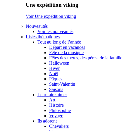
Une expédition viking
Voir Une expédition viking
Nouveautés
Voir les nouveautés
Listes thématiques
Tout au long de l’année
Départ en vacances
Fête de la musique
Fêtes des mères, des pères, de la famille
Halloween
Hiver
Noël
Pâques
Saint-Valentin
Saisons
Leur faire aimer
Art
Histoire
Philosophie
Voyage
Ils adorent
Chevaliers