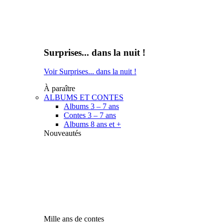
Surprises... dans la nuit !
Voir Surprises... dans la nuit !
À paraître
ALBUMS ET CONTES
Albums 3 – 7 ans
Contes 3 – 7 ans
Albums 8 ans et +
Nouveautés
Mille ans de contes