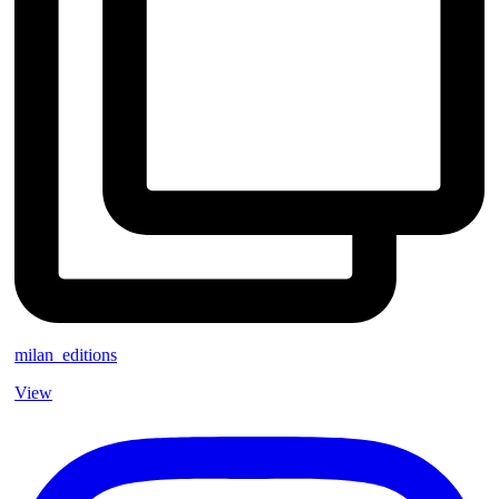
milan_editions
View