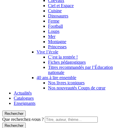
Chevaux
Ciel et Espace
Cuisine
Dinosaures
Ferme
Football
Loups
Mer
Montagne
Princesses
Vive l’école
C’est la rentrée !
Fiches pédagogiques
Titres recommandés par l’Éducation
nationale
40 ans à lire ensemble
Nos livres iconiques
Nos nouveautés Coups de cœur
Actualités
Catalogues
Enseignants
Rechercher
Que recherchez-vous ?
Rechercher