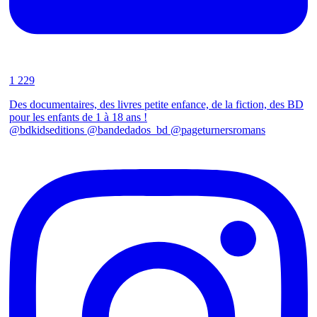
1 229
Des documentaires, des livres petite enfance, de la fiction, des BD
pour les enfants de 1 à 18 ans !
@bdkidseditions @bandedados_bd @pageturnersromans