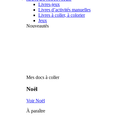
Livres-jeux
Livres d’activités manuelles
Livres à coller, à colorier
Jeux
Nouveautés
Mes docs à coller
Noël
Voir Noël
À paraître