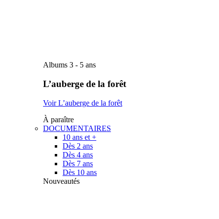
Albums 3 - 5 ans
L’auberge de la forêt
Voir L’auberge de la forêt
À paraître
DOCUMENTAIRES
10 ans et +
Dès 2 ans
Dès 4 ans
Dès 7 ans
Dès 10 ans
Nouveautés