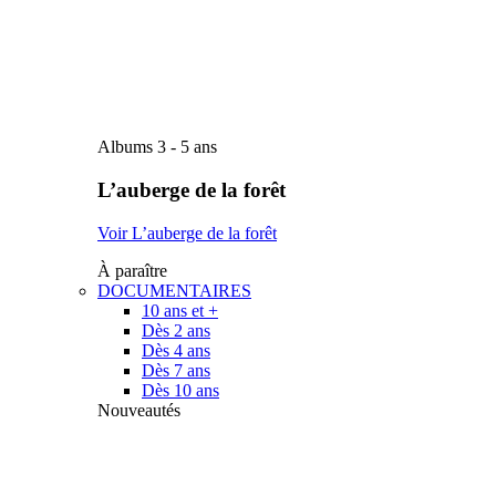
Albums 3 - 5 ans
L’auberge de la forêt
Voir L’auberge de la forêt
À paraître
DOCUMENTAIRES
10 ans et +
Dès 2 ans
Dès 4 ans
Dès 7 ans
Dès 10 ans
Nouveautés