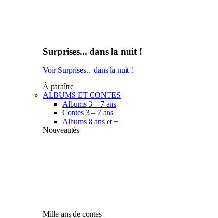
Surprises... dans la nuit !
Voir Surprises... dans la nuit !
À paraître
ALBUMS ET CONTES
Albums 3 – 7 ans
Contes 3 – 7 ans
Albums 8 ans et +
Nouveautés
Mille ans de contes