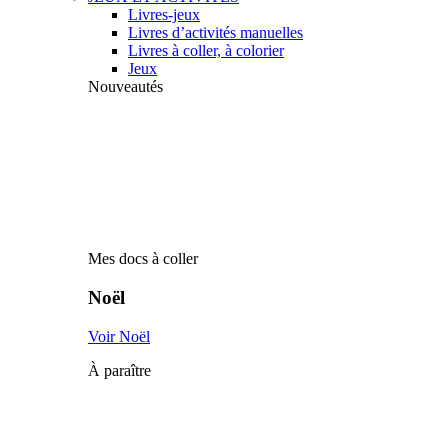
Livres-jeux
Livres d’activités manuelles
Livres à coller, à colorier
Jeux
Nouveautés
Mes docs à coller
Noël
Voir Noël
À paraître