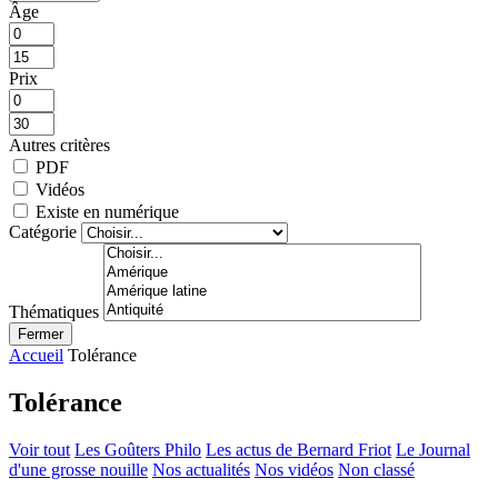
Âge
Prix
Autres critères
PDF
Vidéos
Existe en numérique
Catégorie
Thématiques
Fermer
Accueil
Tolérance
Tolérance
Voir tout
Les Goûters Philo
Les actus de Bernard Friot
Le Journal
d'une grosse nouille
Nos actualités
Nos vidéos
Non classé