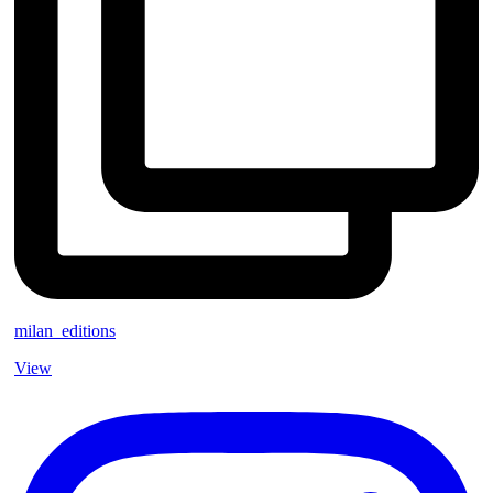
milan_editions
View