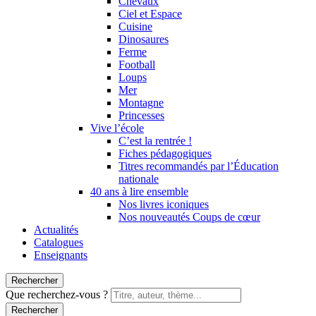
Chevaux
Ciel et Espace
Cuisine
Dinosaures
Ferme
Football
Loups
Mer
Montagne
Princesses
Vive l’école
C’est la rentrée !
Fiches pédagogiques
Titres recommandés par l’Éducation
nationale
40 ans à lire ensemble
Nos livres iconiques
Nos nouveautés Coups de cœur
Actualités
Catalogues
Enseignants
Rechercher
Que recherchez-vous ?
Rechercher