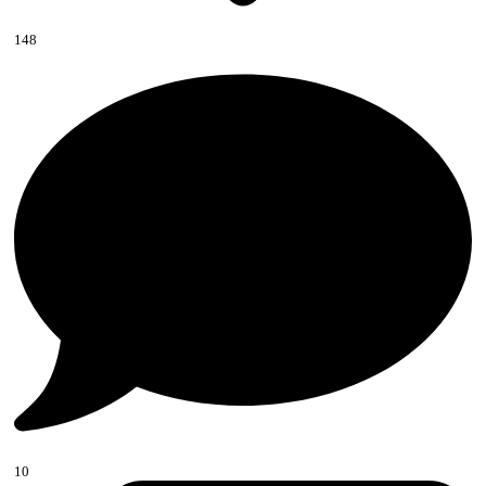
148
10