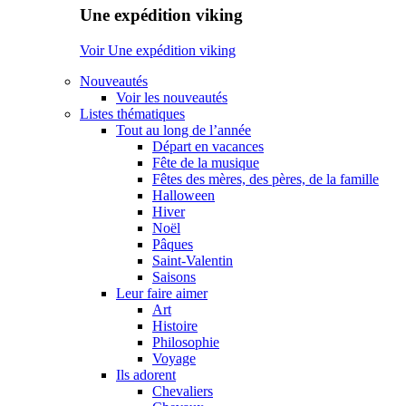
Une expédition viking
Voir Une expédition viking
Nouveautés
Voir les nouveautés
Listes thématiques
Tout au long de l’année
Départ en vacances
Fête de la musique
Fêtes des mères, des pères, de la famille
Halloween
Hiver
Noël
Pâques
Saint-Valentin
Saisons
Leur faire aimer
Art
Histoire
Philosophie
Voyage
Ils adorent
Chevaliers