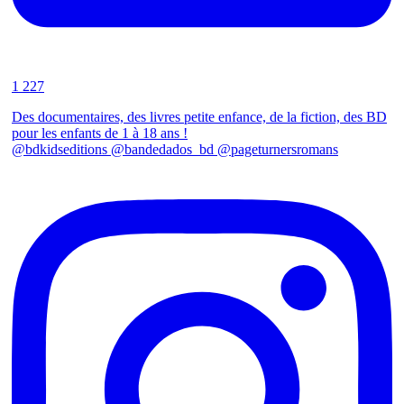
1 227
Des documentaires, des livres petite enfance, de la fiction, des BD
pour les enfants de 1 à 18 ans !
@bdkidseditions @bandedados_bd @pageturnersromans