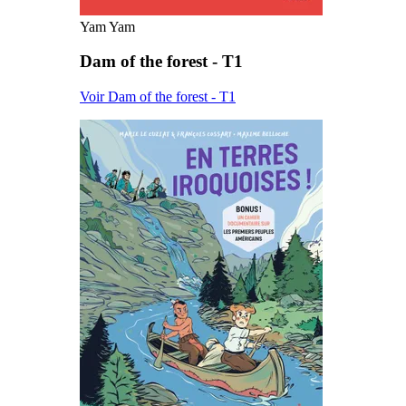
Yam Yam
Dam of the forest - T1
Voir Dam of the forest - T1