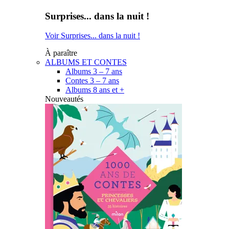
Surprises... dans la nuit !
Voir Surprises... dans la nuit !
À paraître
ALBUMS ET CONTES
Albums 3 – 7 ans
Contes 3 – 7 ans
Albums 8 ans et +
Nouveautés