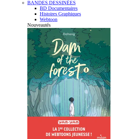
BANDES DESSINÉES
BD Documentaires
Histoires Graphiques
Webtoon
Nouveautés