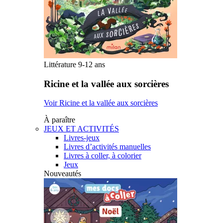
Littérature 9-12 ans
Ricine et la vallée aux sorcières
Voir Ricine et la vallée aux sorcières
À paraître
JEUX ET ACTIVITÉS
Livres-jeux
Livres d’activités manuelles
Livres à coller, à colorier
Jeux
Nouveautés