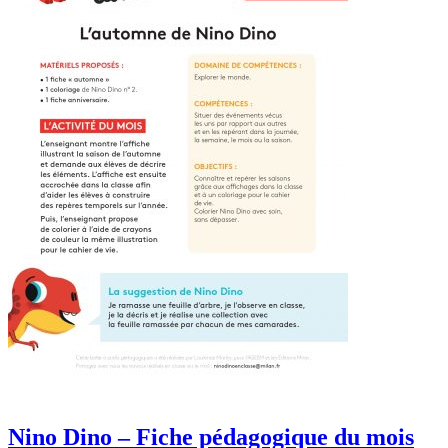
Nino Dino – Fiche pédagogique du mois