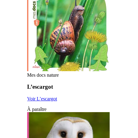
Mes docs nature
L’escargot
Voir L’escargot
À paraître