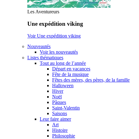
Les Aventureurs
Une expédition viking
Voir Une expédition viking
Nouveautés
Voir les nouveautés
Listes thématiques
Tout au long de l’année
Départ en vacances
Fête de la musique
Fêtes des mères, des pères, de la famille
Halloween
Hiver
Noël
Pâques
Saint-Valentin
Saisons
Leur faire aimer
Art
Histoire
Philosophie