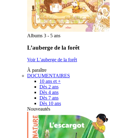
Albums 3 - 5 ans
L’auberge de la forêt
Voir L’auberge de la forêt
À paraître
DOCUMENTAIRES
10 ans et +
Dès 2 ans
Dès 4 ans
Dès 7 ans
Dès 10 ans
Nouveautés