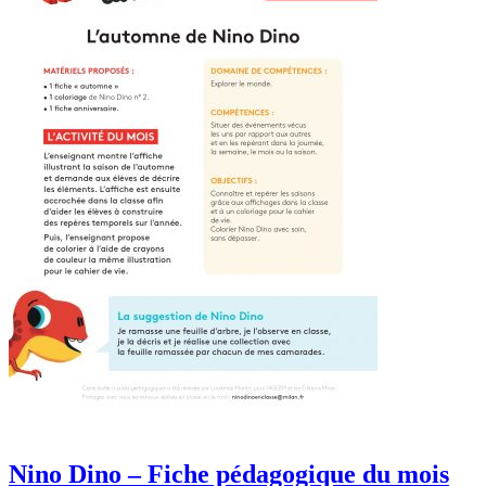
Nino Dino – Fiche pédagogique du mois