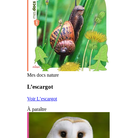
Mes docs nature
L’escargot
Voir L’escargot
À paraître