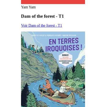
Yam Yam
Dam of the forest - T1
Voir Dam of the forest - T1