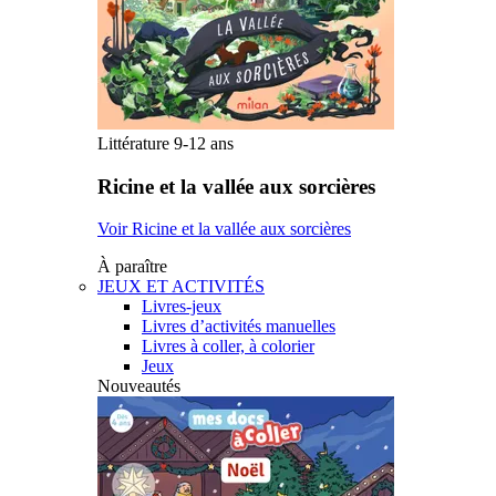
Littérature 9-12 ans
Ricine et la vallée aux sorcières
Voir Ricine et la vallée aux sorcières
À paraître
JEUX ET ACTIVITÉS
Livres-jeux
Livres d’activités manuelles
Livres à coller, à colorier
Jeux
Nouveautés