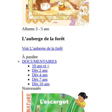
Albums 3 - 5 ans
L’auberge de la forêt
Voir L’auberge de la forêt
À paraître
DOCUMENTAIRES
10 ans et +
Dès 2 ans
Dès 4 ans
Dès 7 ans
Dès 10 ans
Nouveautés