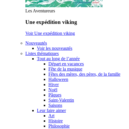
Les Aventureurs
Une expédition viking
Voir Une expédition viking
Nouveautés
Voir les nouveautés
Listes thématiques
Tout au long de l’année
Départ en vacances
Fête de la musique
Fêtes des mères, des pères, de la famille
Halloween
Hiver
Noël
Pâques
Saint-Valentin
Saisons
Leur faire aimer
Art
Histoire
Philosophie