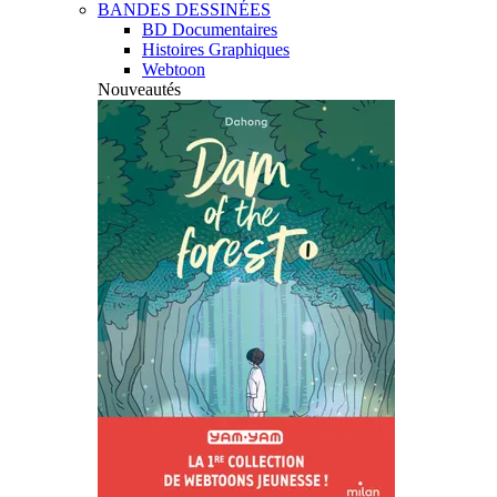
BANDES DESSINÉES
BD Documentaires
Histoires Graphiques
Webtoon
Nouveautés