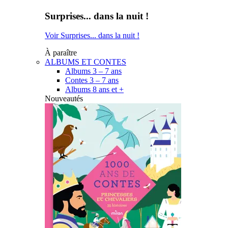
Surprises... dans la nuit !
Voir Surprises... dans la nuit !
À paraître
ALBUMS ET CONTES
Albums 3 – 7 ans
Contes 3 – 7 ans
Albums 8 ans et +
Nouveautés