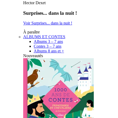
Hector Dexet
Surprises... dans la nuit !
Voir Surprises... dans la nuit !
À paraître
ALBUMS ET CONTES
Albums 3 – 7 ans
Contes 3 – 7 ans
Albums 8 ans et +
Nouveautés