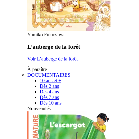
Yumiko Fukuzawa
L’auberge de la forêt
Voir L’auberge de la forêt
À paraître
DOCUMENTAIRES
10 ans et +
Dès 2 ans
Dès 4 ans
Dès 7 ans
Dès 10 ans
Nouveautés