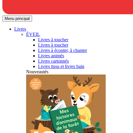
Menu principal
Livres
ÉVEIL
Livres à toucher
Livres à toucher
Livres à écouter, à chanter
Livres animés
Livres cartonnés
Livres tissu et livres bain
Nouveautés