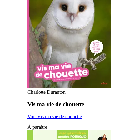
Charlotte Duranton
Vis ma vie de chouette
Voir Vis ma vie de chouette
À paraître