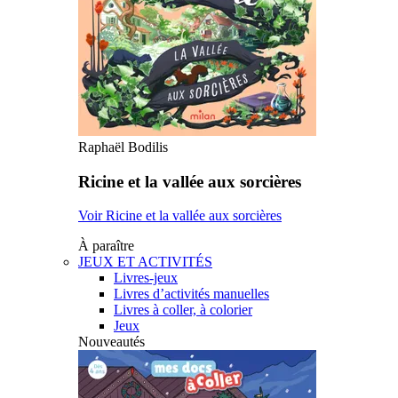
Raphaël Bodilis
Ricine et la vallée aux sorcières
Voir Ricine et la vallée aux sorcières
À paraître
JEUX ET ACTIVITÉS
Livres-jeux
Livres d’activités manuelles
Livres à coller, à colorier
Jeux
Nouveautés