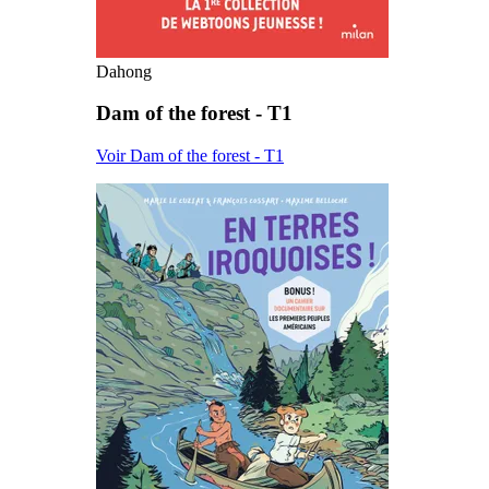
Dahong
Dam of the forest - T1
Voir Dam of the forest - T1