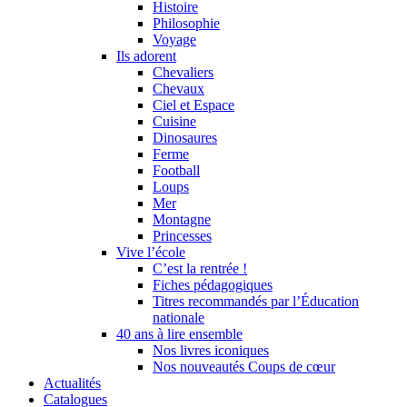
Histoire
Philosophie
Voyage
Ils adorent
Chevaliers
Chevaux
Ciel et Espace
Cuisine
Dinosaures
Ferme
Football
Loups
Mer
Montagne
Princesses
Vive l’école
C’est la rentrée !
Fiches pédagogiques
Titres recommandés par l’Éducation
nationale
40 ans à lire ensemble
Nos livres iconiques
Nos nouveautés Coups de cœur
Actualités
Catalogues