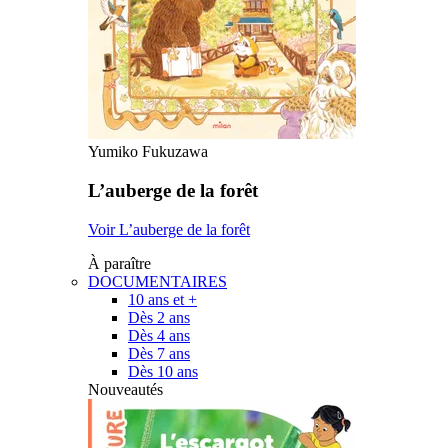
Yumiko Fukuzawa
L’auberge de la forêt
Voir L’auberge de la forêt
À paraître
DOCUMENTAIRES
10 ans et +
Dès 2 ans
Dès 4 ans
Dès 7 ans
Dès 10 ans
Nouveautés