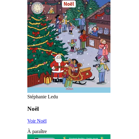
Stéphanie Ledu
Noël
Voir Noël
À paraître