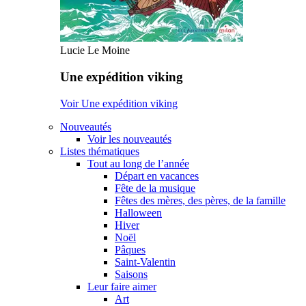
Lucie Le Moine
Une expédition viking
Voir Une expédition viking
Nouveautés
Voir les nouveautés
Listes thématiques
Tout au long de l’année
Départ en vacances
Fête de la musique
Fêtes des mères, des pères, de la famille
Halloween
Hiver
Noël
Pâques
Saint-Valentin
Saisons
Leur faire aimer
Art