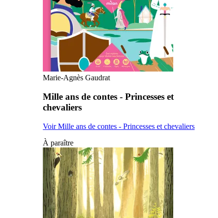
Marie-Agnès Gaudrat
Mille ans de contes - Princesses et
chevaliers
Voir Mille ans de contes - Princesses et chevaliers
À paraître