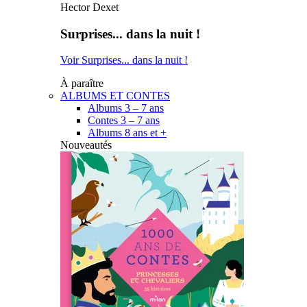
Hector Dexet
Surprises... dans la nuit !
Voir Surprises... dans la nuit !
À paraître
ALBUMS ET CONTES
Albums 3 – 7 ans
Contes 3 – 7 ans
Albums 8 ans et +
Nouveautés