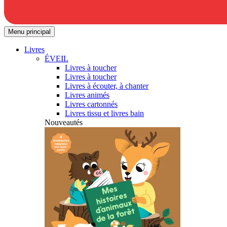
Menu principal
Livres
ÉVEIL
Livres à toucher
Livres à toucher
Livres à écouter, à chanter
Livres animés
Livres cartonnés
Livres tissu et livres bain
Nouveautés