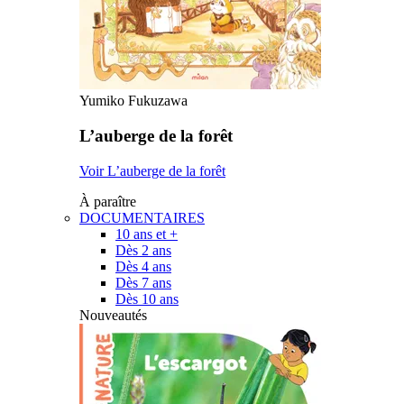
Yumiko Fukuzawa
L’auberge de la forêt
Voir L’auberge de la forêt
À paraître
DOCUMENTAIRES
10 ans et +
Dès 2 ans
Dès 4 ans
Dès 7 ans
Dès 10 ans
Nouveautés