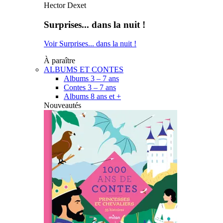
Hector Dexet
Surprises... dans la nuit !
Voir Surprises... dans la nuit !
À paraître
ALBUMS ET CONTES
Albums 3 – 7 ans
Contes 3 – 7 ans
Albums 8 ans et +
Nouveautés