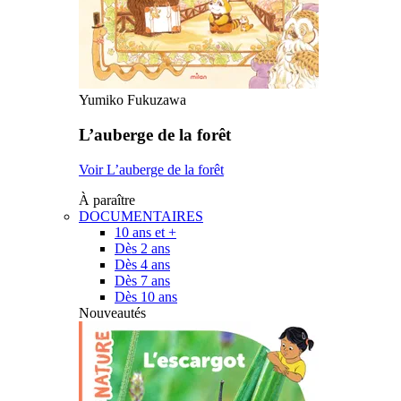
Yumiko Fukuzawa
L’auberge de la forêt
Voir L’auberge de la forêt
À paraître
DOCUMENTAIRES
10 ans et +
Dès 2 ans
Dès 4 ans
Dès 7 ans
Dès 10 ans
Nouveautés