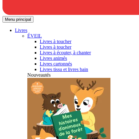
Menu principal
Livres
ÉVEIL
Livres à toucher
Livres à toucher
Livres à écouter, à chanter
Livres animés
Livres cartonnés
Livres tissu et livres bain
Nouveautés