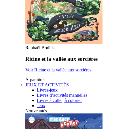
Raphaël Bodilis
Ricine et la vallée aux sorcières
Voir Ricine et la vallée aux sorcières
À paraître
JEUX ET ACTIVITÉS
Livres-jeux
Livres d’activités manuelles
Livres à coller, à colorier
Jeux
Nouveautés