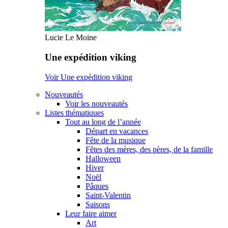
Lucie Le Moine
Une expédition viking
Voir Une expédition viking
Nouveautés
Voir les nouveautés
Listes thématiques
Tout au long de l’année
Départ en vacances
Fête de la musique
Fêtes des mères, des pères, de la famille
Halloween
Hiver
Noël
Pâques
Saint-Valentin
Saisons
Leur faire aimer
Art