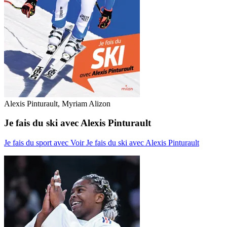
Alexis Pinturault, Myriam Alizon
Je fais du ski avec Alexis Pinturault
Je fais du sport avec
Voir Je fais du ski avec Alexis Pinturault