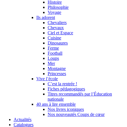
Histoire
Philosophie
Voyage
Ils adorent
Chevaliers
Chevaux
Ciel et Espace
Cuisine
Dinosaures
Ferme
Football
Loups
Mer
Montagne
Princesses
Vive l’école
C’est la rentrée !
Fiches pédagogiques
Titres recommandés par l’Éducation
nationale
40 ans à lire ensemble
Nos livres iconiques
Nos nouveautés Coups de cœur
Actualités
Catalogues