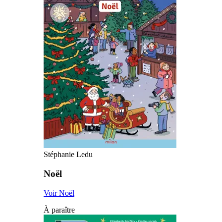
Stéphanie Ledu
Noël
Voir Noël
À paraître