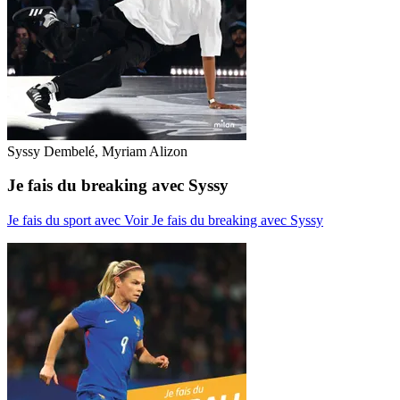
Syssy Dembelé, Myriam Alizon
Je fais du breaking avec Syssy
Je fais du sport avec
Voir Je fais du breaking avec Syssy