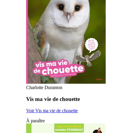
Charlotte Duranton
Vis ma vie de chouette
Voir Vis ma vie de chouette
À paraître