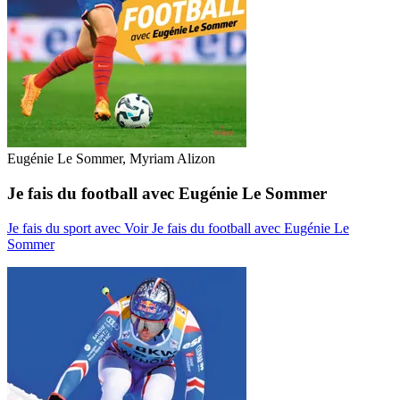
Eugénie Le Sommer, Myriam Alizon
Je fais du football avec Eugénie Le Sommer
Je fais du sport avec
Voir Je fais du football avec Eugénie Le
Sommer