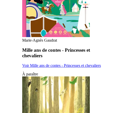
Marie-Agnès Gaudrat
Mille ans de contes - Princesses et
chevaliers
Voir Mille ans de contes - Princesses et chevaliers
À paraître