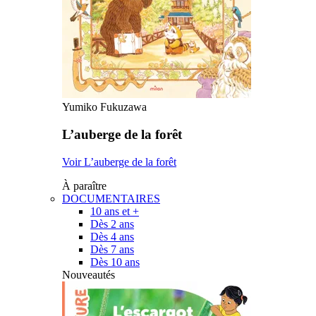
Yumiko Fukuzawa
L’auberge de la forêt
Voir L’auberge de la forêt
À paraître
DOCUMENTAIRES
10 ans et +
Dès 2 ans
Dès 4 ans
Dès 7 ans
Dès 10 ans
Nouveautés