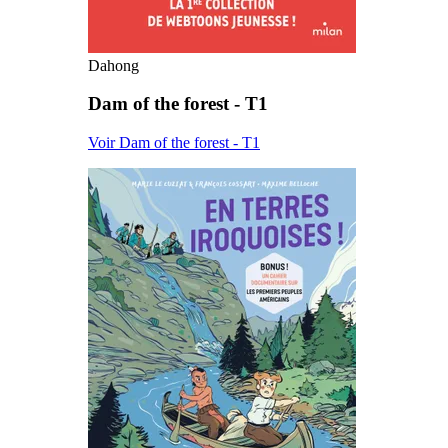
Dahong
Dam of the forest - T1
Voir Dam of the forest - T1