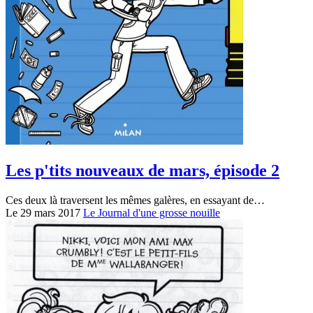
Les p'tits nouveaux de mars, épisode 2
Ces deux là traversent les mêmes galères, en essayant de…
Le 29 mars 2017
Le Journal d'une grosse nouille