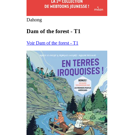
Dahong
Dam of the forest - T1
Voir Dam of the forest - T1