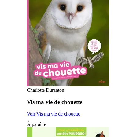
Charlotte Duranton
Vis ma vie de chouette
Voir Vis ma vie de chouette
À paraître