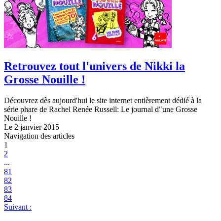
Retrouvez tout l'univers de Nikki la
Grosse Nouille !
Découvrez dès aujourd'hui le site internet entièrement dédié à la
série phare de Rachel Renée Russell: Le journal d"une Grosse
Nouille !
Le 2 janvier 2015
Navigation des articles
1
2
...
81
82
83
84
Suivant :