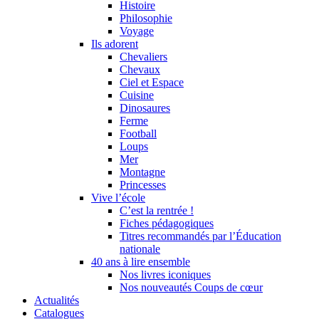
Histoire
Philosophie
Voyage
Ils adorent
Chevaliers
Chevaux
Ciel et Espace
Cuisine
Dinosaures
Ferme
Football
Loups
Mer
Montagne
Princesses
Vive l’école
C’est la rentrée !
Fiches pédagogiques
Titres recommandés par l’Éducation
nationale
40 ans à lire ensemble
Nos livres iconiques
Nos nouveautés Coups de cœur
Actualités
Catalogues