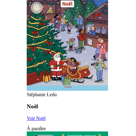
Stéphanie Ledu
Noël
Voir Noël
À paraître