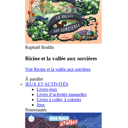
Raphaël Bodilis
Ricine et la vallée aux sorcières
Voir Ricine et la vallée aux sorcières
À paraître
JEUX ET ACTIVITÉS
Livres-jeux
Livres d’activités manuelles
Livres à coller, à colorier
Jeux
Nouveautés