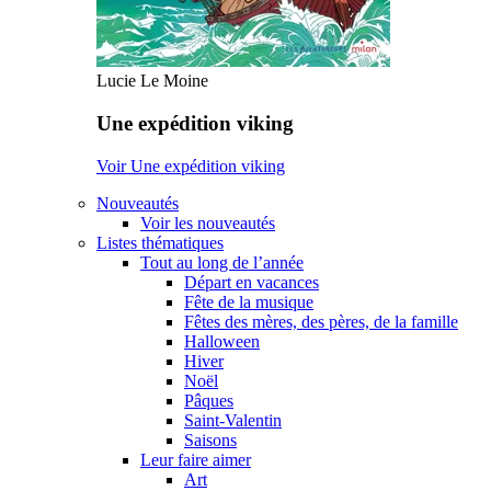
Lucie Le Moine
Une expédition viking
Voir Une expédition viking
Nouveautés
Voir les nouveautés
Listes thématiques
Tout au long de l’année
Départ en vacances
Fête de la musique
Fêtes des mères, des pères, de la famille
Halloween
Hiver
Noël
Pâques
Saint-Valentin
Saisons
Leur faire aimer
Art