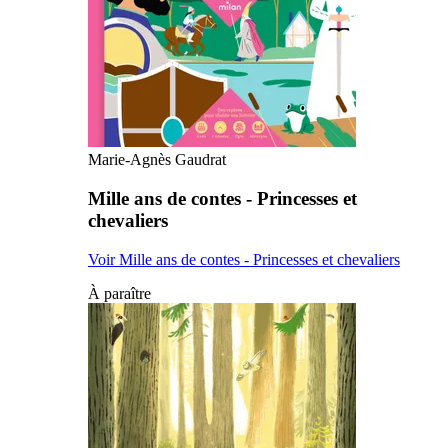
Marie-Agnès Gaudrat
Mille ans de contes - Princesses et
chevaliers
Voir Mille ans de contes - Princesses et chevaliers
À paraître