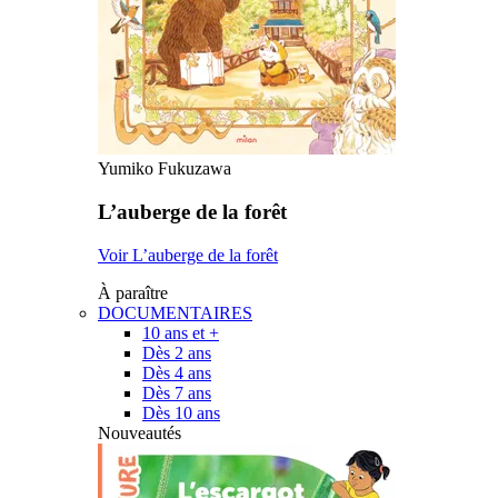
Yumiko Fukuzawa
L’auberge de la forêt
Voir L’auberge de la forêt
À paraître
DOCUMENTAIRES
10 ans et +
Dès 2 ans
Dès 4 ans
Dès 7 ans
Dès 10 ans
Nouveautés