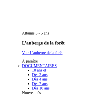
Albums 3 - 5 ans
L’auberge de la forêt
Voir L’auberge de la forêt
À paraître
DOCUMENTAIRES
10 ans et +
Dès 2 ans
Dès 4 ans
Dès 7 ans
Dès 10 ans
Nouveautés