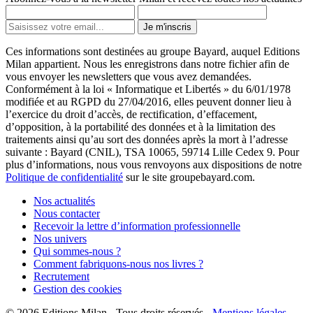
Je m'inscris
Ces informations sont destinées au groupe Bayard, auquel Editions
Milan appartient. Nous les enregistrons dans notre fichier afin de
vous envoyer les newsletters que vous avez demandées.
Conformément à la loi « Informatique et Libertés » du 6/01/1978
modifiée et au RGPD du 27/04/2016, elles peuvent donner lieu à
l’exercice du droit d’accès, de rectification, d’effacement,
d’opposition, à la portabilité des données et à la limitation des
traitements ainsi qu’au sort des données après la mort à l’adresse
suivante : Bayard (CNIL), TSA 10065, 59714 Lille Cedex 9. Pour
plus d’informations, nous vous renvoyons aux dispositions de notre
Politique de confidentialité
sur le site groupebayard.com.
Nos actualités
Nous contacter
Recevoir la lettre d’information professionnelle
Nos univers
Qui sommes-nous ?
Comment fabriquons-nous nos livres ?
Recrutement
Gestion des cookies
© 2026
Editions Milan
-
Tous droits réservés
-
Mentions légales
-