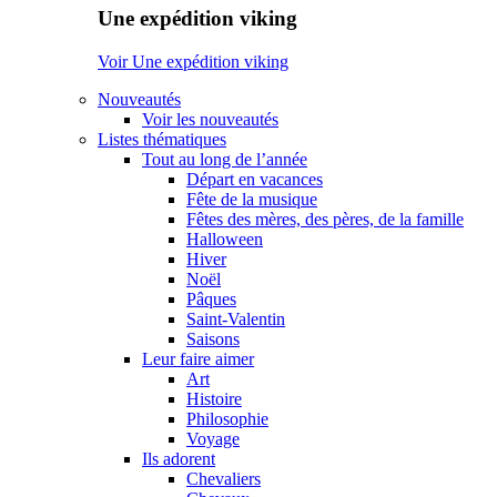
Une expédition viking
Voir Une expédition viking
Nouveautés
Voir les nouveautés
Listes thématiques
Tout au long de l’année
Départ en vacances
Fête de la musique
Fêtes des mères, des pères, de la famille
Halloween
Hiver
Noël
Pâques
Saint-Valentin
Saisons
Leur faire aimer
Art
Histoire
Philosophie
Voyage
Ils adorent
Chevaliers