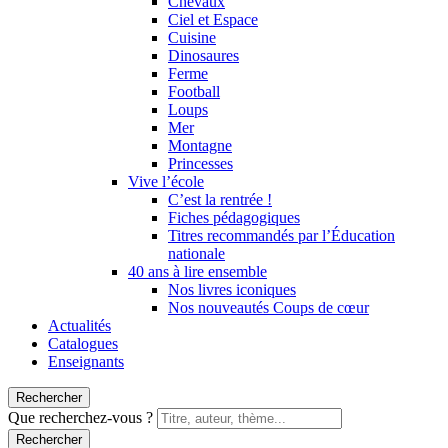
Chevaux
Ciel et Espace
Cuisine
Dinosaures
Ferme
Football
Loups
Mer
Montagne
Princesses
Vive l’école
C’est la rentrée !
Fiches pédagogiques
Titres recommandés par l’Éducation
nationale
40 ans à lire ensemble
Nos livres iconiques
Nos nouveautés Coups de cœur
Actualités
Catalogues
Enseignants
Rechercher
Que recherchez-vous ?
Rechercher