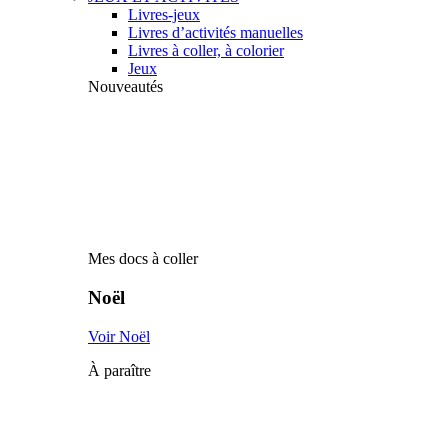
Livres-jeux
Livres d’activités manuelles
Livres à coller, à colorier
Jeux
Nouveautés
Mes docs à coller
Noël
Voir Noël
À paraître