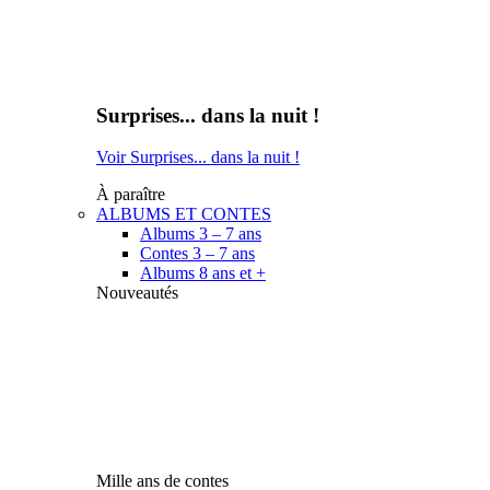
Surprises... dans la nuit !
Voir Surprises... dans la nuit !
À paraître
ALBUMS ET CONTES
Albums 3 – 7 ans
Contes 3 – 7 ans
Albums 8 ans et +
Nouveautés
Mille ans de contes