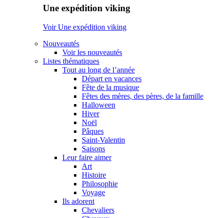
Une expédition viking
Voir Une expédition viking
Nouveautés
Voir les nouveautés
Listes thématiques
Tout au long de l’année
Départ en vacances
Fête de la musique
Fêtes des mères, des pères, de la famille
Halloween
Hiver
Noël
Pâques
Saint-Valentin
Saisons
Leur faire aimer
Art
Histoire
Philosophie
Voyage
Ils adorent
Chevaliers