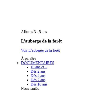
Albums 3 - 5 ans
L’auberge de la forêt
Voir L’auberge de la forêt
À paraître
DOCUMENTAIRES
10 ans et +
Dès 2 ans
Dès 4 ans
Dès 7 ans
Dès 10 ans
Nouveautés