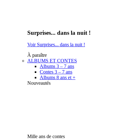
Surprises... dans la nuit !
Voir Surprises... dans la nuit !
À paraître
ALBUMS ET CONTES
Albums 3 – 7 ans
Contes 3 – 7 ans
Albums 8 ans et +
Nouveautés
Mille ans de contes