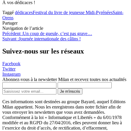
À vos dédicaces !
Taggé
dédicaces
Festival du livre de jeunesse Midi-Pyrénées
Saint-
Orens
Partager
Navigation de l’article
Précédent :
Un coup de gueule, c’est pas grave…
Suivant :
Journée internationale des câlins !
Suivez-nous sur les réseaux
Facebook
Twitter
Instagram
Abonnez-vous à la newsletter Milan et recevez toutes nos actualités
Je m'inscris
Ces informations sont destinées au groupe Bayard, auquel Editions
Milan appartient. Nous les enregistrons dans notre fichier afin de
vous envoyer les newsletters que vous avez demandées.
Conformément à la loi « Informatique et Libertés » du 6/01/1978
modifiée et au RGPD du 27/04/2016, elles peuvent donner lieu à
l’exercice du droit d’accès, de rectification, d’effacement,