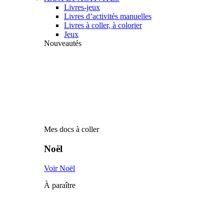
Livres-jeux
Livres d’activités manuelles
Livres à coller, à colorier
Jeux
Nouveautés
Mes docs à coller
Noël
Voir Noël
À paraître