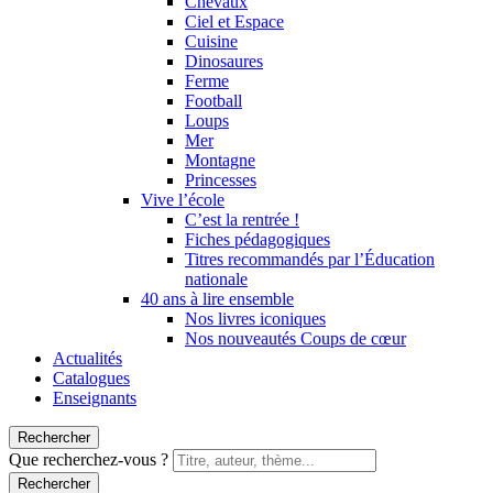
Chevaux
Ciel et Espace
Cuisine
Dinosaures
Ferme
Football
Loups
Mer
Montagne
Princesses
Vive l’école
C’est la rentrée !
Fiches pédagogiques
Titres recommandés par l’Éducation
nationale
40 ans à lire ensemble
Nos livres iconiques
Nos nouveautés Coups de cœur
Actualités
Catalogues
Enseignants
Rechercher
Que recherchez-vous ?
Rechercher