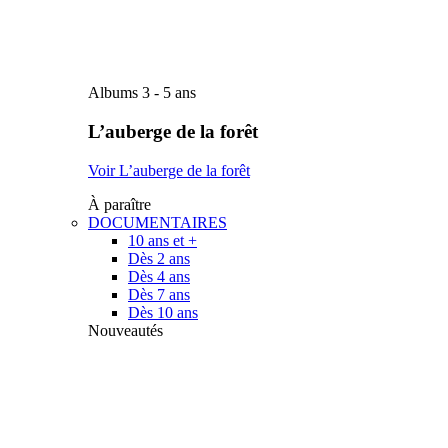
Albums 3 - 5 ans
L’auberge de la forêt
Voir L’auberge de la forêt
À paraître
DOCUMENTAIRES
10 ans et +
Dès 2 ans
Dès 4 ans
Dès 7 ans
Dès 10 ans
Nouveautés