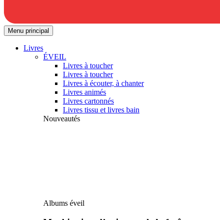
Menu principal
Livres
ÉVEIL
Livres à toucher
Livres à toucher
Livres à écouter, à chanter
Livres animés
Livres cartonnés
Livres tissu et livres bain
Nouveautés
Albums éveil