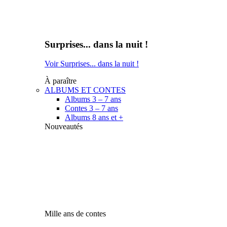
Surprises... dans la nuit !
Voir Surprises... dans la nuit !
À paraître
ALBUMS ET CONTES
Albums 3 – 7 ans
Contes 3 – 7 ans
Albums 8 ans et +
Nouveautés
Mille ans de contes