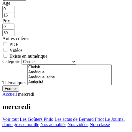
Âge
Prix
Autres critères
PDF
Vidéos
Existe en numérique
Catégorie
Thématiques
Fermer
Accueil
mercredi
mercredi
Voir tout
Les Goûters Philo
Les actus de Bernard Friot
Le Journal
d'une grosse nouille
Nos actualités
Nos vidéos
Non classé