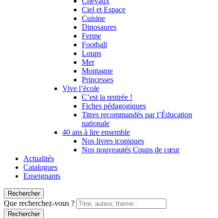
Chevaux
Ciel et Espace
Cuisine
Dinosaures
Ferme
Football
Loups
Mer
Montagne
Princesses
Vive l’école
C’est la rentrée !
Fiches pédagogiques
Titres recommandés par l’Éducation
nationale
40 ans à lire ensemble
Nos livres iconiques
Nos nouveautés Coups de cœur
Actualités
Catalogues
Enseignants
Rechercher
Que recherchez-vous ?
Rechercher