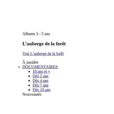
Albums 3 - 5 ans
L’auberge de la forêt
Voir L’auberge de la forêt
À paraître
DOCUMENTAIRES
10 ans et +
Dès 2 ans
Dès 4 ans
Dès 7 ans
Dès 10 ans
Nouveautés