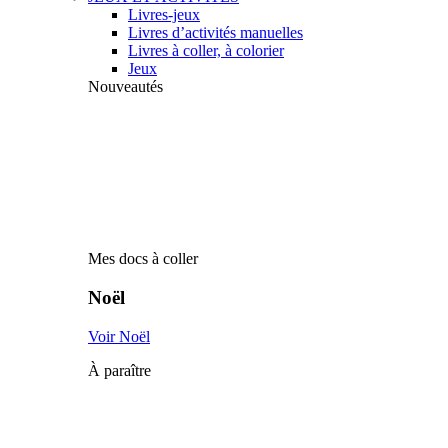
Livres-jeux
Livres d’activités manuelles
Livres à coller, à colorier
Jeux
Nouveautés
Mes docs à coller
Noël
Voir Noël
À paraître