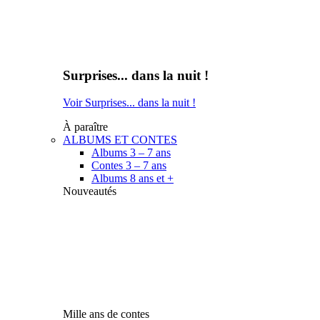
Surprises... dans la nuit !
Voir Surprises... dans la nuit !
À paraître
ALBUMS ET CONTES
Albums 3 – 7 ans
Contes 3 – 7 ans
Albums 8 ans et +
Nouveautés
Mille ans de contes