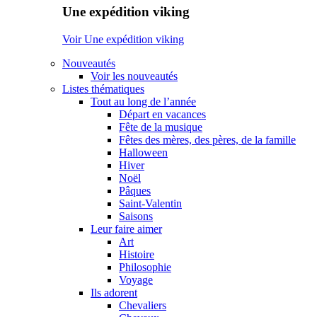
Une expédition viking
Voir Une expédition viking
Nouveautés
Voir les nouveautés
Listes thématiques
Tout au long de l’année
Départ en vacances
Fête de la musique
Fêtes des mères, des pères, de la famille
Halloween
Hiver
Noël
Pâques
Saint-Valentin
Saisons
Leur faire aimer
Art
Histoire
Philosophie
Voyage
Ils adorent
Chevaliers