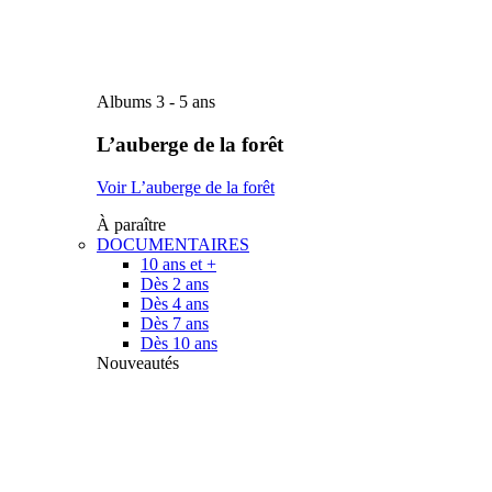
Albums 3 - 5 ans
L’auberge de la forêt
Voir L’auberge de la forêt
À paraître
DOCUMENTAIRES
10 ans et +
Dès 2 ans
Dès 4 ans
Dès 7 ans
Dès 10 ans
Nouveautés