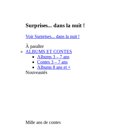
Surprises... dans la nuit !
Voir Surprises... dans la nuit !
À paraître
ALBUMS ET CONTES
Albums 3 – 7 ans
Contes 3 – 7 ans
Albums 8 ans et +
Nouveautés
Mille ans de contes