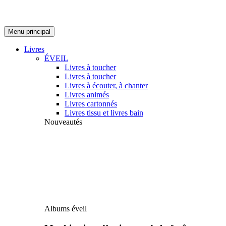
Menu principal
Livres
ÉVEIL
Livres à toucher
Livres à toucher
Livres à écouter, à chanter
Livres animés
Livres cartonnés
Livres tissu et livres bain
Nouveautés
Albums éveil