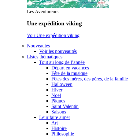
Les Aventureurs
Une expédition viking
Voir Une expédition viking
Nouveautés
Voir les nouveautés
Listes thématiques
Tout au long de l’année
Départ en vacances
Fête de la musique
Fêtes des mères, des pères, de la famille
Halloween
Hiver
Noël
Pâques
Saint-Valentin
Saisons
Leur faire aimer
Art
Histoire
Philosophie