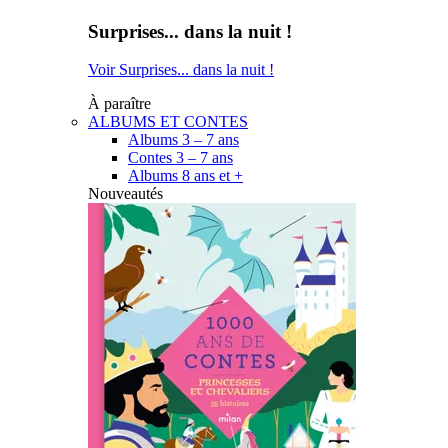
Surprises... dans la nuit !
Voir Surprises... dans la nuit !
À paraître
ALBUMS ET CONTES
Albums 3 – 7 ans
Contes 3 – 7 ans
Albums 8 ans et +
Nouveautés