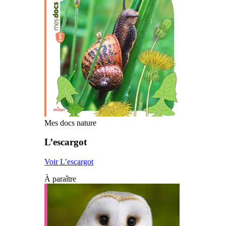
Mes docs nature
L’escargot
Voir L’escargot
À paraître