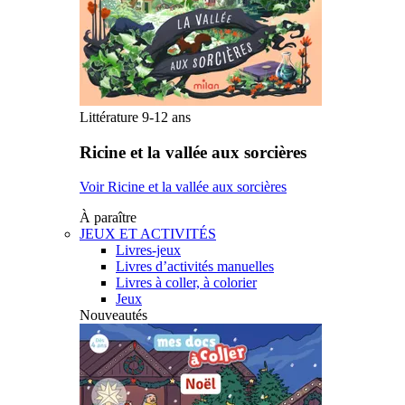
Littérature 9-12 ans
Ricine et la vallée aux sorcières
Voir Ricine et la vallée aux sorcières
À paraître
JEUX ET ACTIVITÉS
Livres-jeux
Livres d’activités manuelles
Livres à coller, à colorier
Jeux
Nouveautés