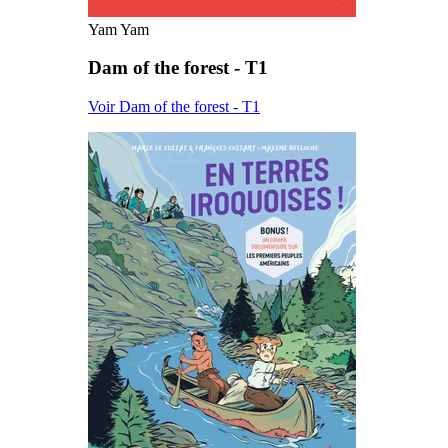
Yam Yam
Dam of the forest - T1
Voir Dam of the forest - T1