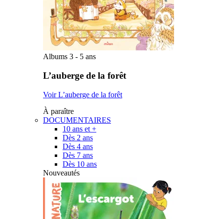
Albums 3 - 5 ans
L’auberge de la forêt
Voir L’auberge de la forêt
À paraître
DOCUMENTAIRES
10 ans et +
Dès 2 ans
Dès 4 ans
Dès 7 ans
Dès 10 ans
Nouveautés