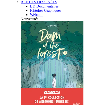
BANDES DESSINÉES
BD Documentaires
Histoires Graphiques
Webtoon
Nouveautés