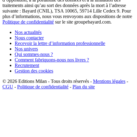
traitements ainsi qu’au sort des données après la mort à l’adresse
suivante : Bayard (CNIL), TSA 10065, 59714 Lille Cedex 9. Pour
plus d’informations, nous vous renvoyons aux dispositions de notre
Politique de confidentialité
sur le site groupebayard.com.
Nos actualités
Nous contacter
Recevoir la lettre d’information professionnelle
Nos univers
Qui sommes-nous ?
Comment fabriquons-nous nos livres ?
Recrutement
Gestion des cookies
© 2026
Editions Milan
-
Tous droits réservés
-
Mentions légales
-
CGU
-
Politique de confidentialité
-
Plan du site