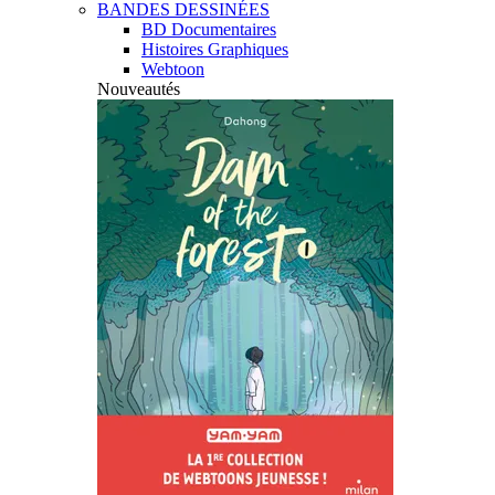
BANDES DESSINÉES
BD Documentaires
Histoires Graphiques
Webtoon
Nouveautés