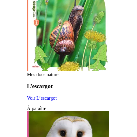
Mes docs nature
L’escargot
Voir L’escargot
À paraître