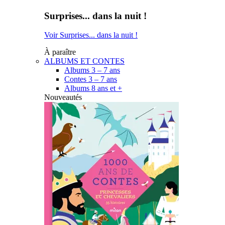
Surprises... dans la nuit !
Voir Surprises... dans la nuit !
À paraître
ALBUMS ET CONTES
Albums 3 – 7 ans
Contes 3 – 7 ans
Albums 8 ans et +
Nouveautés