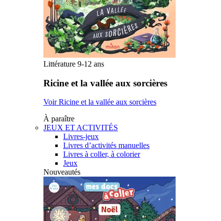
Littérature 9-12 ans
Ricine et la vallée aux sorcières
Voir Ricine et la vallée aux sorcières
À paraître
JEUX ET ACTIVITÉS
Livres-jeux
Livres d’activités manuelles
Livres à coller, à colorier
Jeux
Nouveautés