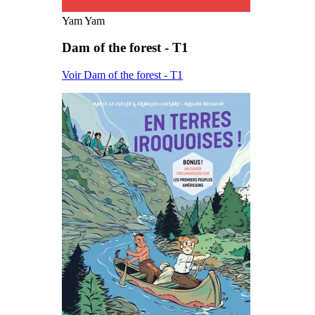
Yam Yam
Dam of the forest - T1
Voir Dam of the forest - T1