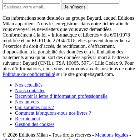
Je m'inscris
Ces informations sont destinées au groupe Bayard, auquel Editions
Milan appartient. Nous les enregistrons dans notre fichier afin de
vous envoyer les newsletters que vous avez demandées.
Conformément à la loi « Informatique et Libertés » du 6/01/1978
modifiée et au RGPD du 27/04/2016, elles peuvent donner lieu à
l’exercice du droit d’accès, de rectification, d’effacement,
d’opposition, à la portabilité des données et à la limitation des
traitements ainsi qu’au sort des données après la mort à l’adresse
suivante : Bayard (CNIL), TSA 10065, 59714 Lille Cedex 9. Pour
plus d’informations, nous vous renvoyons aux dispositions de notre
Politique de confidentialité
sur le site groupebayard.com.
Nos actualités
Nous contacter
Recevoir la lettre d’information professionnelle
Nos univers
Qui sommes-nous ?
Comment fabriquons-nous nos livres ?
Recrutement
Gestion des cookies
© 2026
Editions Milan
-
Tous droits réservés
-
Mentions légales
-