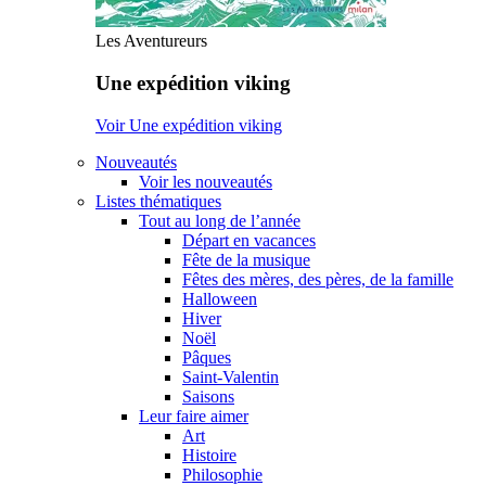
Les Aventureurs
Une expédition viking
Voir Une expédition viking
Nouveautés
Voir les nouveautés
Listes thématiques
Tout au long de l’année
Départ en vacances
Fête de la musique
Fêtes des mères, des pères, de la famille
Halloween
Hiver
Noël
Pâques
Saint-Valentin
Saisons
Leur faire aimer
Art
Histoire
Philosophie