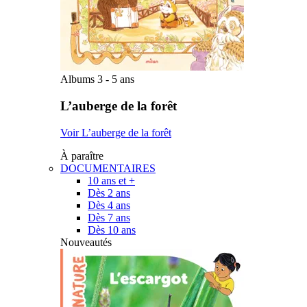
Albums 3 - 5 ans
L’auberge de la forêt
Voir L’auberge de la forêt
À paraître
DOCUMENTAIRES
10 ans et +
Dès 2 ans
Dès 4 ans
Dès 7 ans
Dès 10 ans
Nouveautés