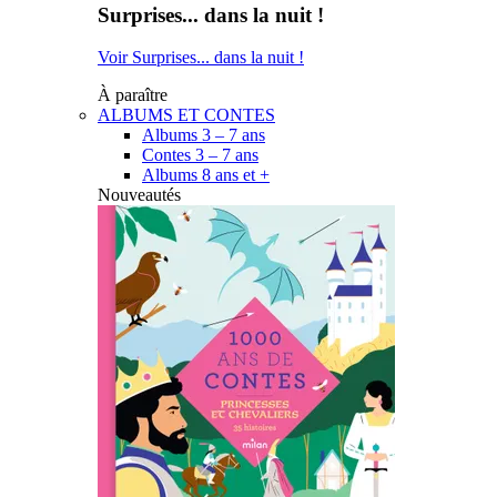
Surprises... dans la nuit !
Voir Surprises... dans la nuit !
À paraître
ALBUMS ET CONTES
Albums 3 – 7 ans
Contes 3 – 7 ans
Albums 8 ans et +
Nouveautés