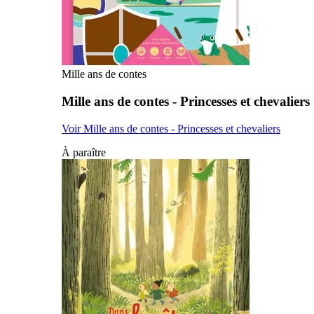
Mille ans de contes
Mille ans de contes - Princesses et chevaliers
Voir Mille ans de contes - Princesses et chevaliers
À paraître