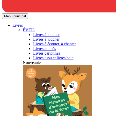
Menu principal
Livres
ÉVEIL
Livres à toucher
Livres à toucher
Livres à écouter, à chanter
Livres animés
Livres cartonnés
Livres tissu et livres bain
Nouveautés