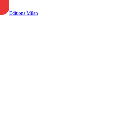
Editions Milan