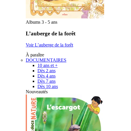
Albums 3 - 5 ans
L’auberge de la forêt
Voir L’auberge de la forêt
À paraître
DOCUMENTAIRES
10 ans et +
Dès 2 ans
Dès 4 ans
Dès 7 ans
Dès 10 ans
Nouveautés