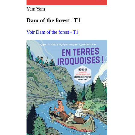
Yam Yam
Dam of the forest - T1
Voir Dam of the forest - T1