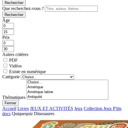
Rechercher
Que recherchez-vous ?
Rechercher
Âge
Prix
Autres critères
PDF
Vidéos
Existe en numérique
Catégorie
Thématiques
Fermer
Accueil
Livres
JEUX ET ACTIVITÉS
Jeux
Collection Jeux P'tits
docs
Quiquequiz Dinosaures