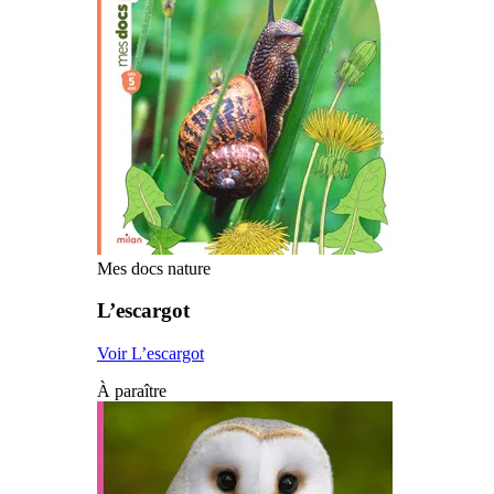
Mes docs nature
L’escargot
Voir L’escargot
À paraître