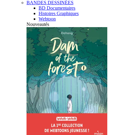
BANDES DESSINÉES
BD Documentaires
Histoires Graphiques
Webtoon
Nouveautés