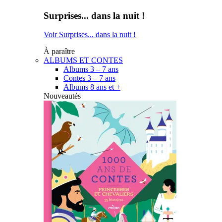
Surprises... dans la nuit !
Voir Surprises... dans la nuit !
À paraître
ALBUMS ET CONTES
Albums 3 – 7 ans
Contes 3 – 7 ans
Albums 8 ans et +
Nouveautés