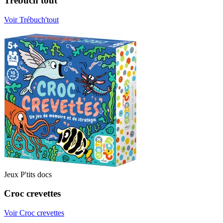
Trébuch'tout
Voir Trébuch'tout
Jeux P'tits docs
Croc crevettes
Voir Croc crevettes