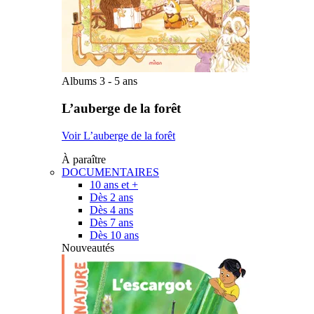
Albums 3 - 5 ans
L’auberge de la forêt
Voir L’auberge de la forêt
À paraître
DOCUMENTAIRES
10 ans et +
Dès 2 ans
Dès 4 ans
Dès 7 ans
Dès 10 ans
Nouveautés