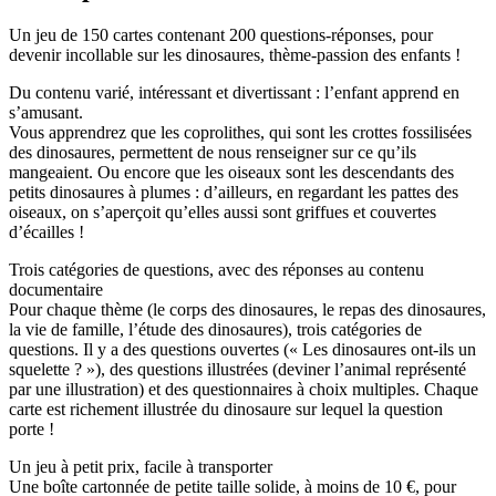
Un jeu de 150 cartes contenant 200 questions-réponses, pour
devenir incollable sur les dinosaures, thème-passion des enfants !
Du contenu varié, intéressant et divertissant : l’enfant apprend en
s’amusant.
Vous apprendrez que les coprolithes, qui sont les crottes fossilisées
des dinosaures, permettent de nous renseigner sur ce qu’ils
mangeaient. Ou encore que les oiseaux sont les descendants des
petits dinosaures à plumes : d’ailleurs, en regardant les pattes des
oiseaux, on s’aperçoit qu’elles aussi sont griffues et couvertes
d’écailles !
Trois catégories de questions, avec des réponses au contenu
documentaire
Pour chaque thème (le corps des dinosaures, le repas des dinosaures,
la vie de famille, l’étude des dinosaures), trois catégories de
questions. Il y a des questions ouvertes (« Les dinosaures ont-ils un
squelette ? »), des questions illustrées (deviner l’animal représenté
par une illustration) et des questionnaires à choix multiples. Chaque
carte est richement illustrée du dinosaure sur lequel la question
porte !
Un jeu à petit prix, facile à transporter
Une boîte cartonnée de petite taille solide, à moins de 10 €, pour