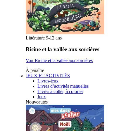
Littérature 9-12 ans
Ricine et la vallée aux sorcières
Voir Ricine et la vallée aux sorcières
À paraître
JEUX ET ACTIVITÉS
Livres-jeux
Livres d’activités manuelles
Livres à coller, à colorier
Jeux
Nouveautés