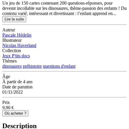
Un jeu de 150 cartes contenant 200 questions-réponses, pour
devenir incollable sur les dinosaures, thème-passion des enfants ! Du
contenu varié, intéressant et divertissant : l’enfant apprend en...
Lire la suite
Auteur
Pascale Hédelin
Illustrateur
Nicolas Haverland
Collection
Jeux P'tits docs
Thèmes
dinosaures
préhistoire
questions d'enfant
Âge
À partir de 4 ans
Date de parution
01/11/2022
Prix
9,90 €
Où acheter ?
Description