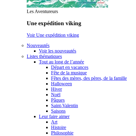
Les Aventureurs
Une expédition viking
Voir Une expédition viking
Nouveautés
Voir les nouveautés
Listes thématiques
Tout au long de l’année
Départ en vacances
Fête de la musique
Fêtes des mères, des pères, de la famille
Halloween
Hiver
Noël
Pâques
Saint-Valentin
Saisons
Leur faire aimer
Art
Histoire
Philosophie