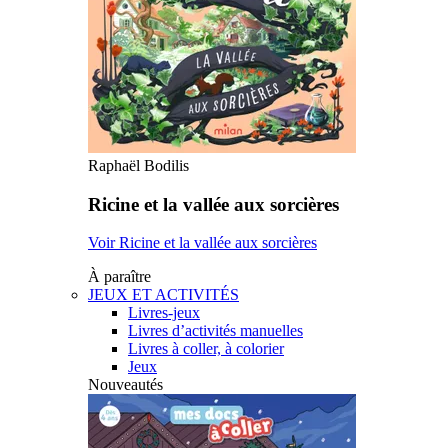
Raphaël Bodilis
Ricine et la vallée aux sorcières
Voir Ricine et la vallée aux sorcières
À paraître
JEUX ET ACTIVITÉS
Livres-jeux
Livres d’activités manuelles
Livres à coller, à colorier
Jeux
Nouveautés