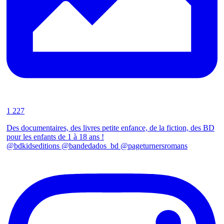
1 227
Des documentaires, des livres petite enfance, de la fiction, des BD
pour les enfants de 1 à 18 ans !
@bdkidseditions @bandedados_bd @pageturnersromans