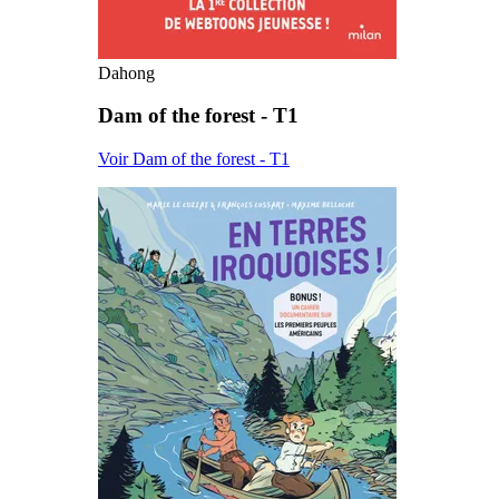
Dahong
Dam of the forest - T1
Voir Dam of the forest - T1