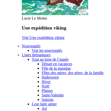
Lucie Le Moine
Une expédition viking
Voir Une expédition viking
Nouveautés
Voir les nouveautés
Listes thématiques
Tout au long de l’année
Départ en vacances
Fête de la musique
Fêtes des mères, des pères, de la famille
Halloween
Hiver
Noël
Pâques
Saint-Valentin
Saisons
Leur faire aimer
Art