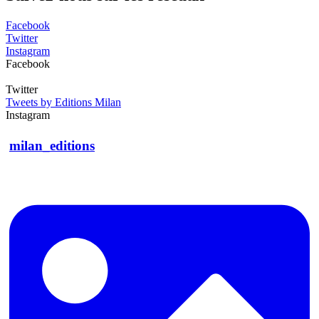
Facebook
Twitter
Instagram
Facebook
Twitter
Tweets by Editions Milan
Instagram
milan_editions