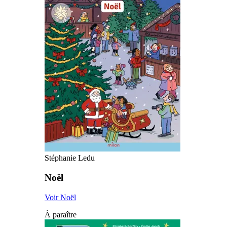
Stéphanie Ledu
Noël
Voir Noël
À paraître