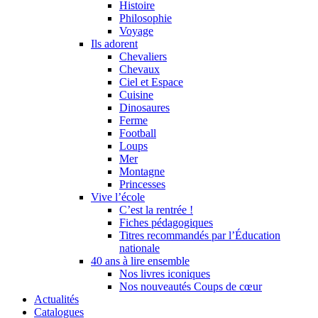
Histoire
Philosophie
Voyage
Ils adorent
Chevaliers
Chevaux
Ciel et Espace
Cuisine
Dinosaures
Ferme
Football
Loups
Mer
Montagne
Princesses
Vive l’école
C’est la rentrée !
Fiches pédagogiques
Titres recommandés par l’Éducation
nationale
40 ans à lire ensemble
Nos livres iconiques
Nos nouveautés Coups de cœur
Actualités
Catalogues