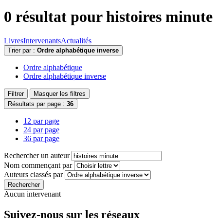
0 résultat pour
histoires minute
Livres
Intervenants
Actualités
Trier par :
Ordre alphabétique inverse
Ordre alphabétique
Ordre alphabétique inverse
Filtrer
Masquer les filtres
Résultats par page :
36
12 par page
24 par page
36 par page
Rechercher un auteur
Nom commençant par
Auteurs classés par
Rechercher
Aucun intervenant
Suivez-nous sur les réseaux