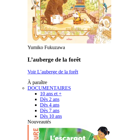
Yumiko Fukuzawa
L’auberge de la forêt
Voir L’auberge de la forêt
À paraître
DOCUMENTAIRES
10 ans et +
Dès 2 ans
Dès 4 ans
Dès 7 ans
Dès 10 ans
Nouveautés