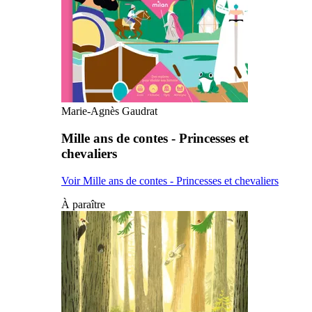
Marie-Agnès Gaudrat
Mille ans de contes - Princesses et
chevaliers
Voir Mille ans de contes - Princesses et chevaliers
À paraître