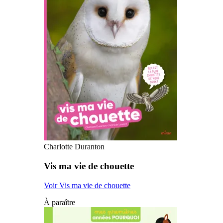
Charlotte Duranton
Vis ma vie de chouette
Voir Vis ma vie de chouette
À paraître