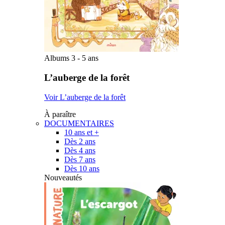
Albums 3 - 5 ans
L’auberge de la forêt
Voir L’auberge de la forêt
À paraître
DOCUMENTAIRES
10 ans et +
Dès 2 ans
Dès 4 ans
Dès 7 ans
Dès 10 ans
Nouveautés