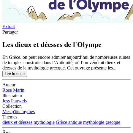
Extrait
Partager
Les dieux et déesses de l'Olympe
En Grèce, on peut encore admirer aujourd’hui de nombreuses ruines
de temples construits dans l’Antiquité, où l’on vénérait dieux et
déesses de la mythologie grecque. Cet ouvrage présente les...
Lire la suite
Auteur
Rose Marin
Illustrateur
Jess Pauwels
Collection
Mes p'tits mythes
Thèmes
dieux et déesses
mythologie
Grèce antique
mythologie grecque
Âge