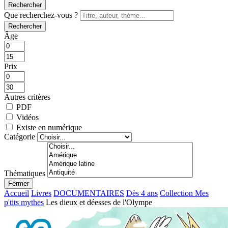
Rechercher
Que recherchez-vous ?
Rechercher
Âge
Prix
Autres critères
PDF
Vidéos
Existe en numérique
Catégorie
Thématiques
Fermer
Accueil
Livres
DOCUMENTAIRES
Dès 4 ans
Collection Mes
p'tits mythes
Les dieux et déesses de l'Olympe