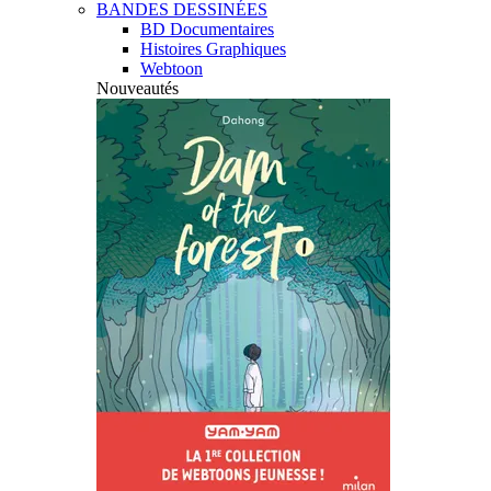
BANDES DESSINÉES
BD Documentaires
Histoires Graphiques
Webtoon
Nouveautés