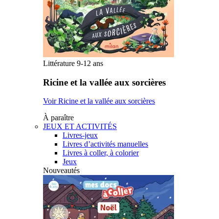
Littérature 9-12 ans
Ricine et la vallée aux sorcières
Voir Ricine et la vallée aux sorcières
À paraître
JEUX ET ACTIVITÉS
Livres-jeux
Livres d’activités manuelles
Livres à coller, à colorier
Jeux
Nouveautés