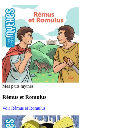
Mes p'tits mythes
Rémus et Romulus
Voir Rémus et Romulus