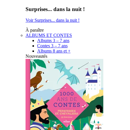
Surprises... dans la nuit !
Voir Surprises... dans la nuit !
À paraître
ALBUMS ET CONTES
Albums 3 – 7 ans
Contes 3 – 7 ans
Albums 8 ans et +
Nouveautés