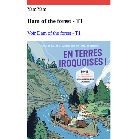
Yam Yam
Dam of the forest - T1
Voir Dam of the forest - T1