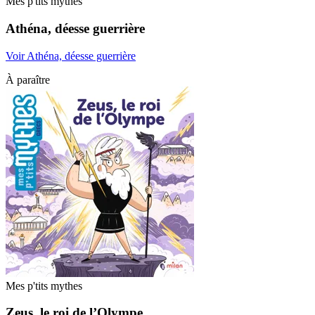
Mes p'tits mythes
Athéna, déesse guerrière
Voir Athéna, déesse guerrière
À paraître
Mes p'tits mythes
Zeus, le roi de l’Olympe