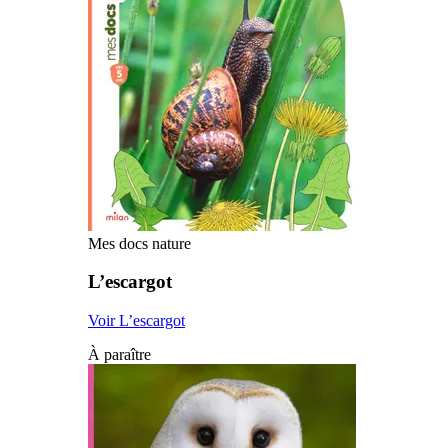
Mes docs nature
L’escargot
Voir L’escargot
À paraître