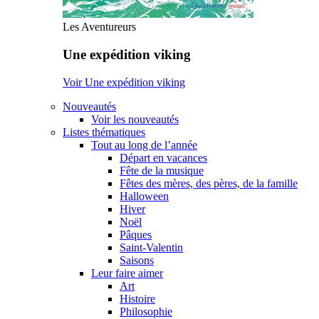
Les Aventureurs
Une expédition viking
Voir Une expédition viking
Nouveautés
Voir les nouveautés
Listes thématiques
Tout au long de l’année
Départ en vacances
Fête de la musique
Fêtes des mères, des pères, de la famille
Halloween
Hiver
Noël
Pâques
Saint-Valentin
Saisons
Leur faire aimer
Art
Histoire
Philosophie