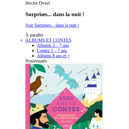
Hector Dexet
Surprises... dans la nuit !
Voir Surprises... dans la nuit !
À paraître
ALBUMS ET CONTES
Albums 3 – 7 ans
Contes 3 – 7 ans
Albums 8 ans et +
Nouveautés