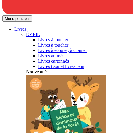
Menu principal
Livres
ÉVEIL
Livres à toucher
Livres à toucher
Livres à écouter, à chanter
Livres animés
Livres cartonnés
Livres tissu et livres bain
Nouveautés