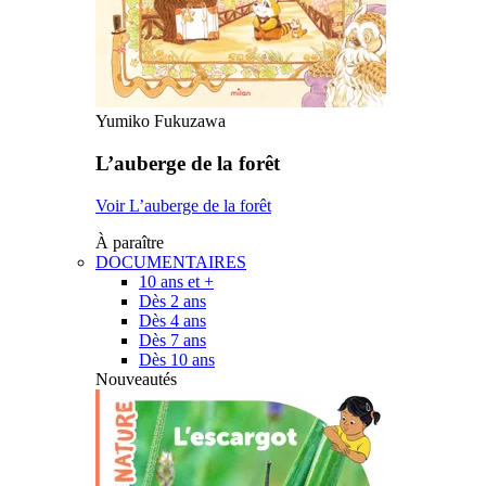
Yumiko Fukuzawa
L’auberge de la forêt
Voir L’auberge de la forêt
À paraître
DOCUMENTAIRES
10 ans et +
Dès 2 ans
Dès 4 ans
Dès 7 ans
Dès 10 ans
Nouveautés