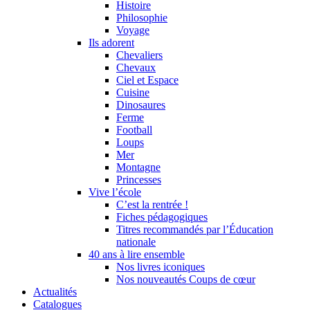
Histoire
Philosophie
Voyage
Ils adorent
Chevaliers
Chevaux
Ciel et Espace
Cuisine
Dinosaures
Ferme
Football
Loups
Mer
Montagne
Princesses
Vive l’école
C’est la rentrée !
Fiches pédagogiques
Titres recommandés par l’Éducation
nationale
40 ans à lire ensemble
Nos livres iconiques
Nos nouveautés Coups de cœur
Actualités
Catalogues