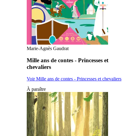
Marie-Agnès Gaudrat
Mille ans de contes - Princesses et
chevaliers
Voir Mille ans de contes - Princesses et chevaliers
À paraître