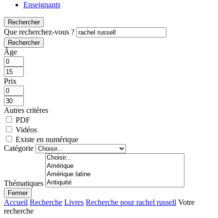
Enseignants
Rechercher
Que recherchez-vous ?
Rechercher
Âge
Prix
Autres critères
PDF
Vidéos
Existe en numérique
Catégorie
Thématiques
Fermer
Accueil
Recherche
Livres
Recherche pour rachel russell
Votre
recherche