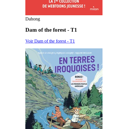
Dahong
Dam of the forest - T1
Voir Dam of the forest - T1