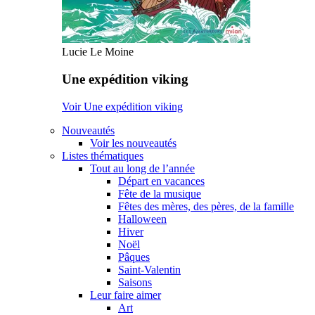
Lucie Le Moine
Une expédition viking
Voir Une expédition viking
Nouveautés
Voir les nouveautés
Listes thématiques
Tout au long de l’année
Départ en vacances
Fête de la musique
Fêtes des mères, des pères, de la famille
Halloween
Hiver
Noël
Pâques
Saint-Valentin
Saisons
Leur faire aimer
Art