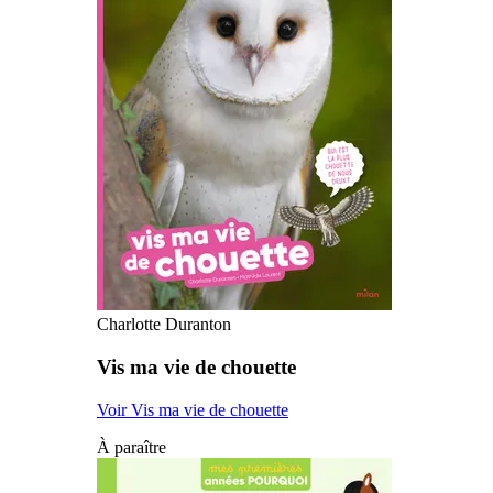
Charlotte Duranton
Vis ma vie de chouette
Voir Vis ma vie de chouette
À paraître