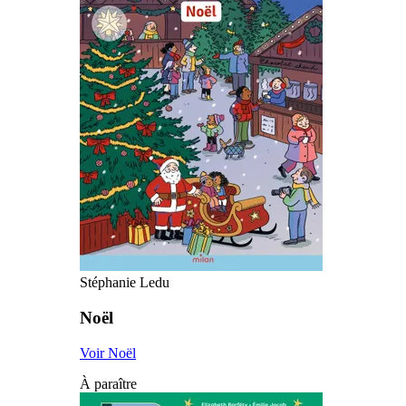
Stéphanie Ledu
Noël
Voir Noël
À paraître