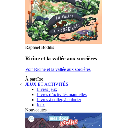
Raphaël Bodilis
Ricine et la vallée aux sorcières
Voir Ricine et la vallée aux sorcières
À paraître
JEUX ET ACTIVITÉS
Livres-jeux
Livres d’activités manuelles
Livres à coller, à colorier
Jeux
Nouveautés