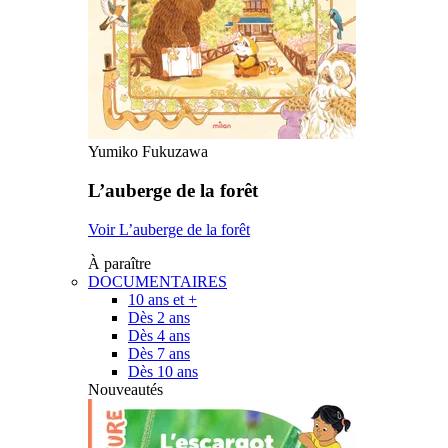
Yumiko Fukuzawa
L’auberge de la forêt
Voir L’auberge de la forêt
À paraître
DOCUMENTAIRES
10 ans et +
Dès 2 ans
Dès 4 ans
Dès 7 ans
Dès 10 ans
Nouveautés