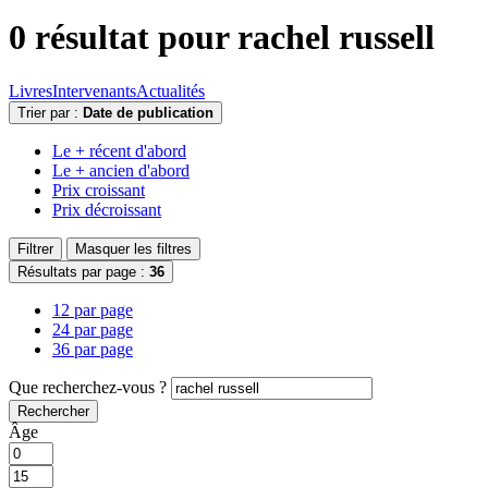
0 résultat pour
rachel russell
Livres
Intervenants
Actualités
Trier par :
Date de publication
Le + récent d'abord
Le + ancien d'abord
Prix croissant
Prix décroissant
Filtrer
Masquer les filtres
Résultats par page :
36
12 par page
24 par page
36 par page
Que recherchez-vous ?
Rechercher
Âge