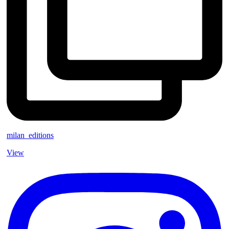
milan_editions
View