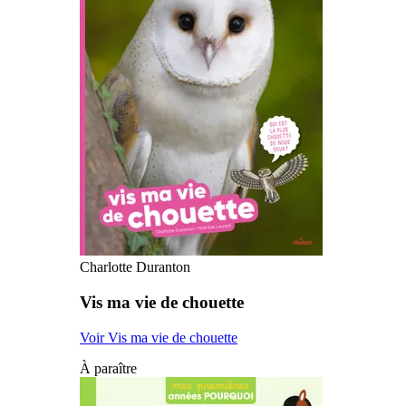
Charlotte Duranton
Vis ma vie de chouette
Voir Vis ma vie de chouette
À paraître