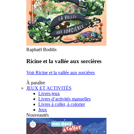
Raphaël Bodilis
Ricine et la vallée aux sorcières
Voir Ricine et la vallée aux sorcières
À paraître
JEUX ET ACTIVITÉS
Livres-jeux
Livres d’activités manuelles
Livres à coller, à colorier
Jeux
Nouveautés