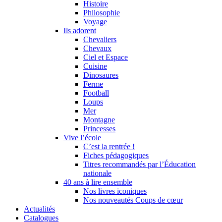
Histoire
Philosophie
Voyage
Ils adorent
Chevaliers
Chevaux
Ciel et Espace
Cuisine
Dinosaures
Ferme
Football
Loups
Mer
Montagne
Princesses
Vive l’école
C’est la rentrée !
Fiches pédagogiques
Titres recommandés par l’Éducation
nationale
40 ans à lire ensemble
Nos livres iconiques
Nos nouveautés Coups de cœur
Actualités
Catalogues