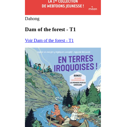
Dahong
Dam of the forest - T1
Voir Dam of the forest - T1