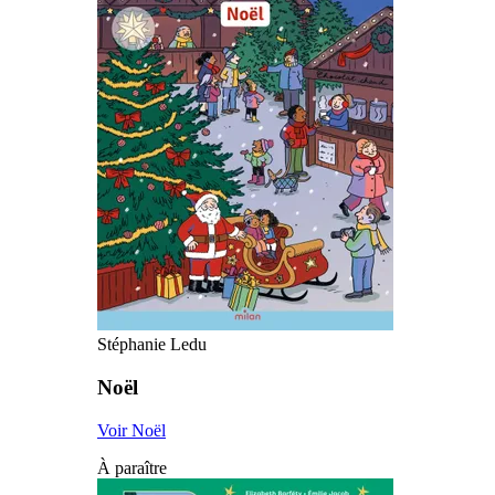
Stéphanie Ledu
Noël
Voir Noël
À paraître