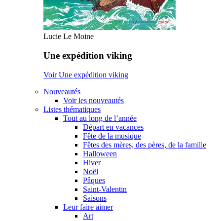
Lucie Le Moine
Une expédition viking
Voir Une expédition viking
Nouveautés
Voir les nouveautés
Listes thématiques
Tout au long de l’année
Départ en vacances
Fête de la musique
Fêtes des mères, des pères, de la famille
Halloween
Hiver
Noël
Pâques
Saint-Valentin
Saisons
Leur faire aimer
Art