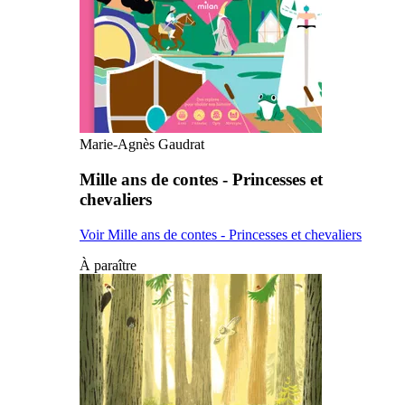
Marie-Agnès Gaudrat
Mille ans de contes - Princesses et
chevaliers
Voir Mille ans de contes - Princesses et chevaliers
À paraître