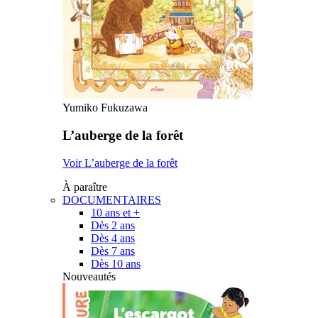
Yumiko Fukuzawa
L’auberge de la forêt
Voir L’auberge de la forêt
À paraître
DOCUMENTAIRES
10 ans et +
Dès 2 ans
Dès 4 ans
Dès 7 ans
Dès 10 ans
Nouveautés