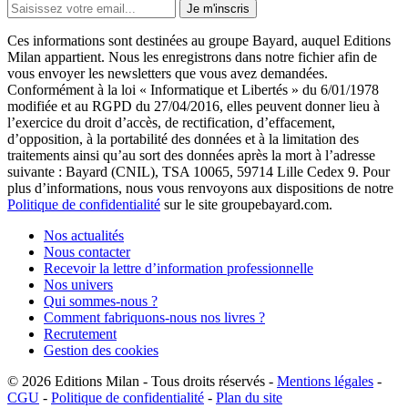
Je m'inscris
Ces informations sont destinées au groupe Bayard, auquel Editions
Milan appartient. Nous les enregistrons dans notre fichier afin de
vous envoyer les newsletters que vous avez demandées.
Conformément à la loi « Informatique et Libertés » du 6/01/1978
modifiée et au RGPD du 27/04/2016, elles peuvent donner lieu à
l’exercice du droit d’accès, de rectification, d’effacement,
d’opposition, à la portabilité des données et à la limitation des
traitements ainsi qu’au sort des données après la mort à l’adresse
suivante : Bayard (CNIL), TSA 10065, 59714 Lille Cedex 9. Pour
plus d’informations, nous vous renvoyons aux dispositions de notre
Politique de confidentialité
sur le site groupebayard.com.
Nos actualités
Nous contacter
Recevoir la lettre d’information professionnelle
Nos univers
Qui sommes-nous ?
Comment fabriquons-nous nos livres ?
Recrutement
Gestion des cookies
© 2026
Editions Milan
-
Tous droits réservés
-
Mentions légales
-
CGU
-
Politique de confidentialité
-
Plan du site