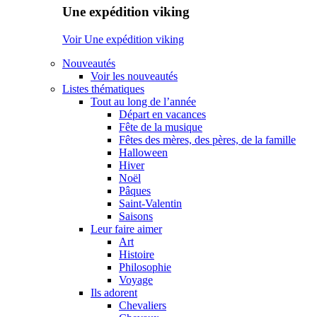
Une expédition viking
Voir Une expédition viking
Nouveautés
Voir les nouveautés
Listes thématiques
Tout au long de l’année
Départ en vacances
Fête de la musique
Fêtes des mères, des pères, de la famille
Halloween
Hiver
Noël
Pâques
Saint-Valentin
Saisons
Leur faire aimer
Art
Histoire
Philosophie
Voyage
Ils adorent
Chevaliers