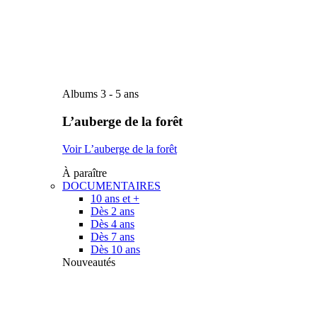
Albums 3 - 5 ans
L’auberge de la forêt
Voir L’auberge de la forêt
À paraître
DOCUMENTAIRES
10 ans et +
Dès 2 ans
Dès 4 ans
Dès 7 ans
Dès 10 ans
Nouveautés