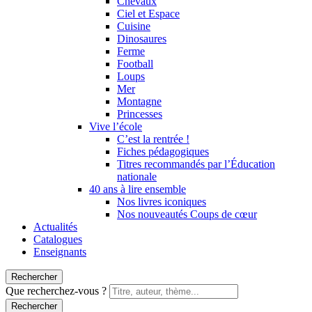
Chevaux
Ciel et Espace
Cuisine
Dinosaures
Ferme
Football
Loups
Mer
Montagne
Princesses
Vive l’école
C’est la rentrée !
Fiches pédagogiques
Titres recommandés par l’Éducation
nationale
40 ans à lire ensemble
Nos livres iconiques
Nos nouveautés Coups de cœur
Actualités
Catalogues
Enseignants
Rechercher
Que recherchez-vous ?
Rechercher