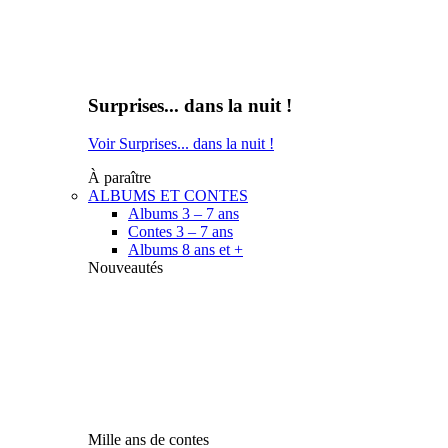
Surprises... dans la nuit !
Voir Surprises... dans la nuit !
À paraître
ALBUMS ET CONTES
Albums 3 – 7 ans
Contes 3 – 7 ans
Albums 8 ans et +
Nouveautés
Mille ans de contes