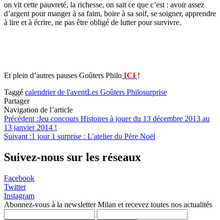
on vit cette pauvreté, la richesse, on sait ce que c’est : avoir assez
d’argent pour manger à sa faim, boire à sa soif, se soigner, apprendre
à lire et à écrire, ne pas être obligé de lutter pour survivre.
Et plein d’autres pauses Goûters Philo
ICI
!
Taggé
calendrier de l'avent
Les Goûters Philo
surprise
Partager
Navigation de l’article
Précédent :
Jeu concours Histoires à jouer du 13 décembre 2013 au
13 janvier 2014 !
Suivant :
1 jour 1 surprise : L'atelier du Père Noël
Suivez-nous sur les réseaux
Facebook
Twitter
Instagram
Abonnez-vous à la newsletter Milan et recevez toutes nos actualités