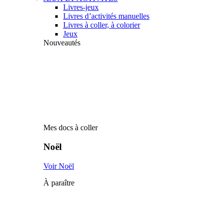
Livres-jeux
Livres d’activités manuelles
Livres à coller, à colorier
Jeux
Nouveautés
Mes docs à coller
Noël
Voir Noël
À paraître