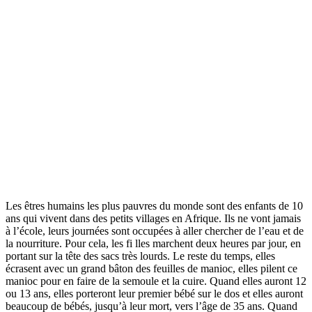
Les êtres humains les plus pauvres du monde sont des enfants de 10
ans qui vivent dans des petits villages en Afrique. Ils ne vont jamais
à l’école, leurs journées sont occupées à aller chercher de l’eau et de
la nourriture. Pour cela, les fi lles marchent deux heures par jour, en
portant sur la tête des sacs très lourds. Le reste du temps, elles
écrasent avec un grand bâton des feuilles de manioc, elles pilent ce
manioc pour en faire de la semoule et la cuire. Quand elles auront 12
ou 13 ans, elles porteront leur premier bébé sur le dos et elles auront
beaucoup de bébés, jusqu’à leur mort, vers l’âge de 35 ans. Quand