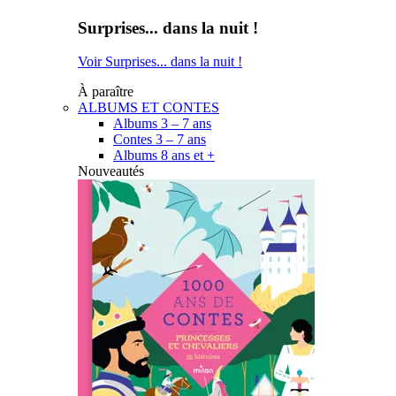
Surprises... dans la nuit !
Voir Surprises... dans la nuit !
À paraître
ALBUMS ET CONTES
Albums 3 – 7 ans
Contes 3 – 7 ans
Albums 8 ans et +
Nouveautés