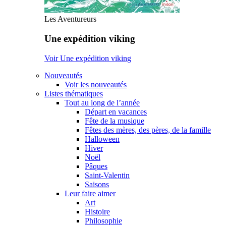
Les Aventureurs
Une expédition viking
Voir Une expédition viking
Nouveautés
Voir les nouveautés
Listes thématiques
Tout au long de l’année
Départ en vacances
Fête de la musique
Fêtes des mères, des pères, de la famille
Halloween
Hiver
Noël
Pâques
Saint-Valentin
Saisons
Leur faire aimer
Art
Histoire
Philosophie