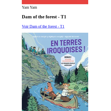
Yam Yam
Dam of the forest - T1
Voir Dam of the forest - T1