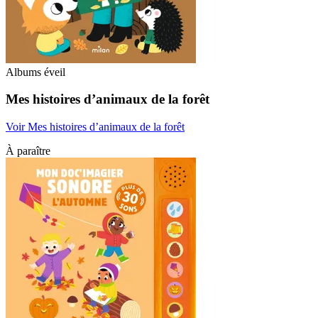
Albums éveil
Mes histoires d’animaux de la forêt
Voir Mes histoires d’animaux de la forêt
À paraître