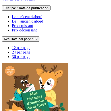
Trier par :
Date de publication
Le + récent d'abord
Le + ancien d'abord
Prix croissant
Prix décroissant
Résultats par page :
12
12 par page
24 par page
36 par page