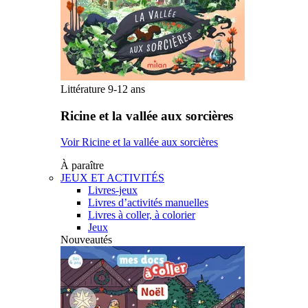
Littérature 9-12 ans
Ricine et la vallée aux sorcières
Voir Ricine et la vallée aux sorcières
À paraître
JEUX ET ACTIVITÉS
Livres-jeux
Livres d’activités manuelles
Livres à coller, à colorier
Jeux
Nouveautés