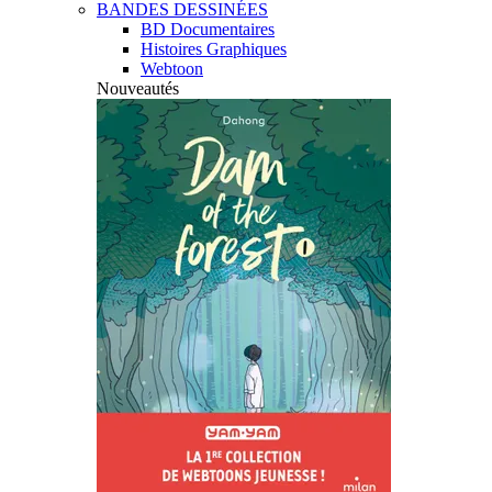
BANDES DESSINÉES
BD Documentaires
Histoires Graphiques
Webtoon
Nouveautés