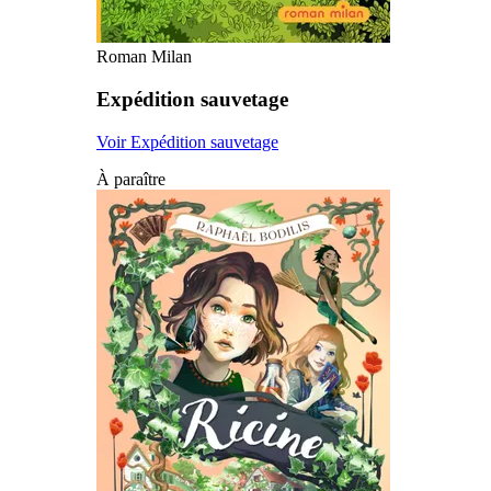
Roman Milan
Expédition sauvetage
Voir Expédition sauvetage
À paraître