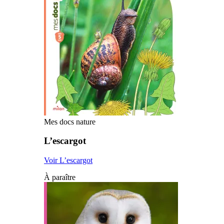
Mes docs nature
L’escargot
Voir L’escargot
À paraître