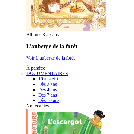
Albums 3 - 5 ans
L’auberge de la forêt
Voir L’auberge de la forêt
À paraître
DOCUMENTAIRES
10 ans et +
Dès 2 ans
Dès 4 ans
Dès 7 ans
Dès 10 ans
Nouveautés