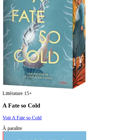
Littérature 15+
A Fate so Cold
Voir A Fate so Cold
À paraître