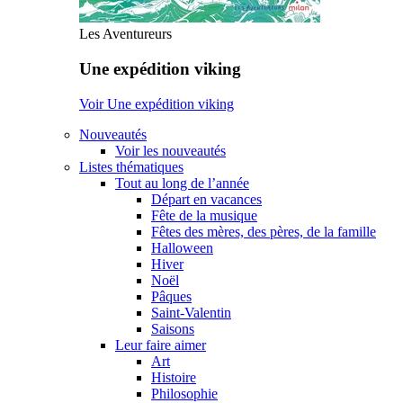
Les Aventureurs
Une expédition viking
Voir Une expédition viking
Nouveautés
Voir les nouveautés
Listes thématiques
Tout au long de l’année
Départ en vacances
Fête de la musique
Fêtes des mères, des pères, de la famille
Halloween
Hiver
Noël
Pâques
Saint-Valentin
Saisons
Leur faire aimer
Art
Histoire
Philosophie