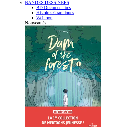
BANDES DESSINÉES
BD Documentaires
Histoires Graphiques
Webtoon
Nouveautés