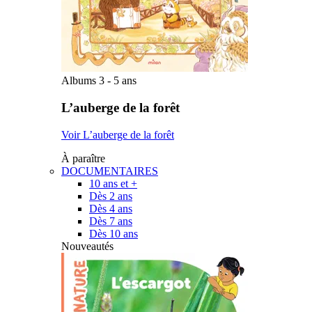
Albums 3 - 5 ans
L’auberge de la forêt
Voir L’auberge de la forêt
À paraître
DOCUMENTAIRES
10 ans et +
Dès 2 ans
Dès 4 ans
Dès 7 ans
Dès 10 ans
Nouveautés