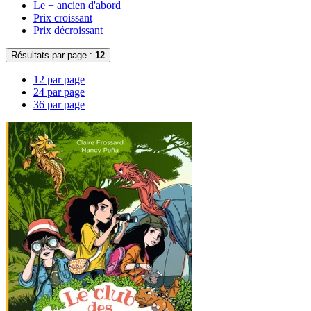
Le + ancien d'abord
Prix croissant
Prix décroissant
Résultats par page :
12
12 par page
24 par page
36 par page