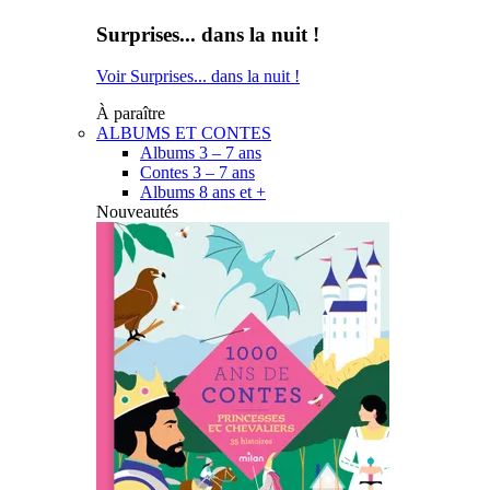
Surprises... dans la nuit !
Voir Surprises... dans la nuit !
À paraître
ALBUMS ET CONTES
Albums 3 – 7 ans
Contes 3 – 7 ans
Albums 8 ans et +
Nouveautés