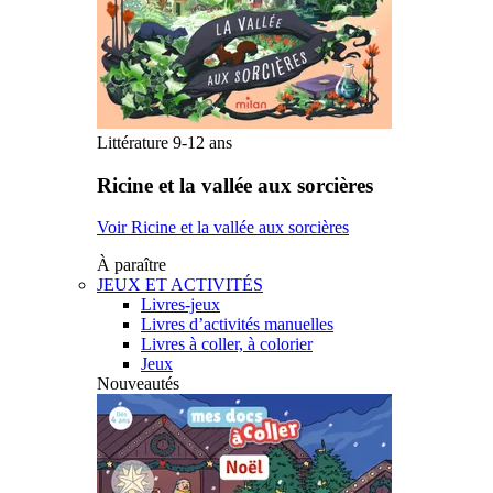
Littérature 9-12 ans
Ricine et la vallée aux sorcières
Voir Ricine et la vallée aux sorcières
À paraître
JEUX ET ACTIVITÉS
Livres-jeux
Livres d’activités manuelles
Livres à coller, à colorier
Jeux
Nouveautés