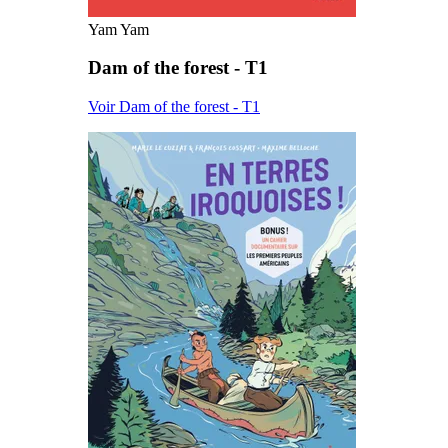
Yam Yam
Dam of the forest - T1
Voir Dam of the forest - T1