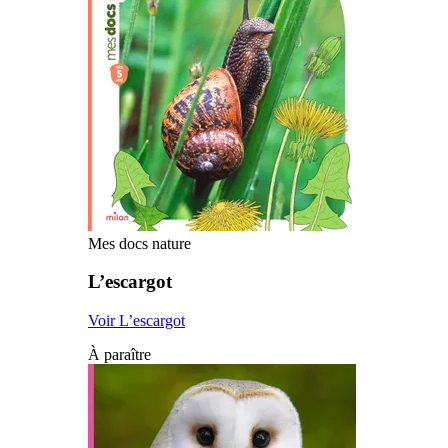
Mes docs nature
L’escargot
Voir L’escargot
À paraître