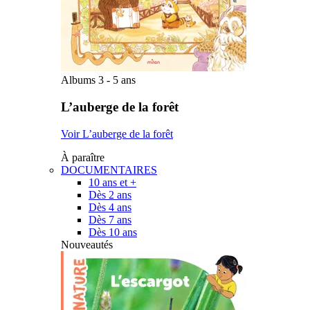
Albums 3 - 5 ans
L’auberge de la forêt
Voir L’auberge de la forêt
À paraître
DOCUMENTAIRES
10 ans et +
Dès 2 ans
Dès 4 ans
Dès 7 ans
Dès 10 ans
Nouveautés