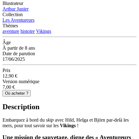
Illustrateur
Arthur Junier
Collection
Les Aventureurs
Thèmes
aventure
histoire
Vikings
Âge
À partir de 8 ans
Date de parution
17/06/2025
Prix
12,90 €
Version numérique
7,00 €
Où acheter ?
Description
Embarquez à bord du
skip
avec Hild, Helga et Björn par-delà les
mers, pour tout savoir sur les
Vikings
!
Une mission de sauvetage, digne des « Aventureurs