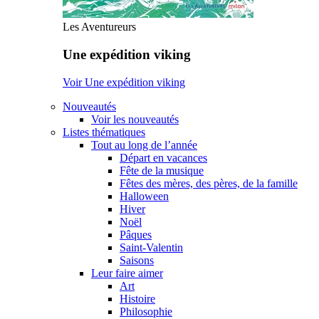
Les Aventureurs
Une expédition viking
Voir Une expédition viking
Nouveautés
Voir les nouveautés
Listes thématiques
Tout au long de l’année
Départ en vacances
Fête de la musique
Fêtes des mères, des pères, de la famille
Halloween
Hiver
Noël
Pâques
Saint-Valentin
Saisons
Leur faire aimer
Art
Histoire
Philosophie