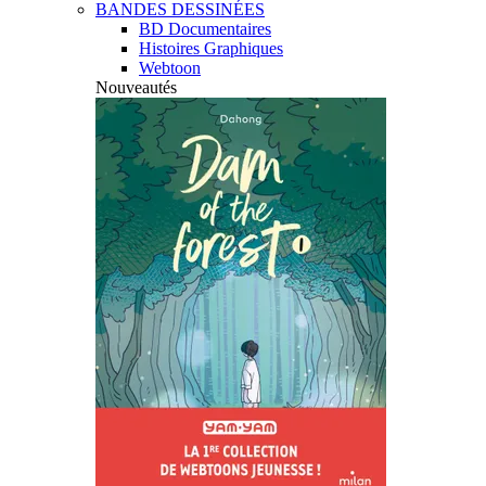
BANDES DESSINÉES
BD Documentaires
Histoires Graphiques
Webtoon
Nouveautés