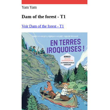
Yam Yam
Dam of the forest - T1
Voir Dam of the forest - T1