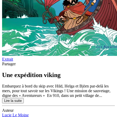
Extrait
Partager
Une expédition viking
Embarquez à bord du skip avec Hild, Helga et Björn par-delà les
mers, pour tout savoir sur les Vikings ! Une mission de sauvetage,
digne des « Aventureurs » En 910, dans un petit village de...
Lire la suite
Auteur
Lucie Le Moine