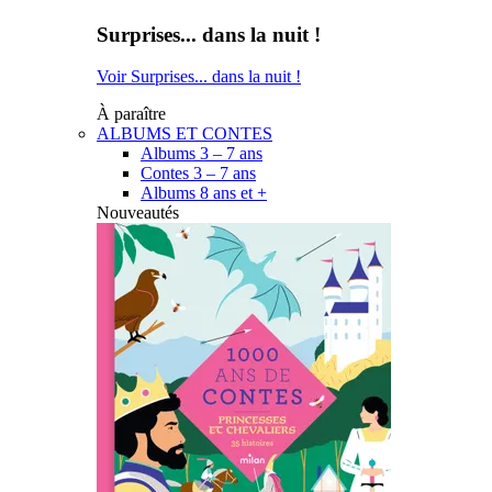
Surprises... dans la nuit !
Voir Surprises... dans la nuit !
À paraître
ALBUMS ET CONTES
Albums 3 – 7 ans
Contes 3 – 7 ans
Albums 8 ans et +
Nouveautés