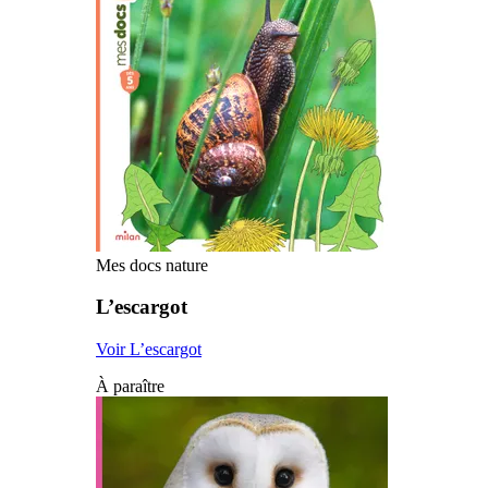
Mes docs nature
L’escargot
Voir L’escargot
À paraître