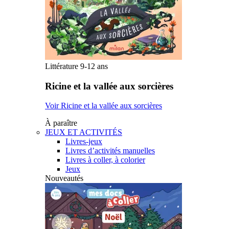
Littérature 9-12 ans
Ricine et la vallée aux sorcières
Voir Ricine et la vallée aux sorcières
À paraître
JEUX ET ACTIVITÉS
Livres-jeux
Livres d’activités manuelles
Livres à coller, à colorier
Jeux
Nouveautés