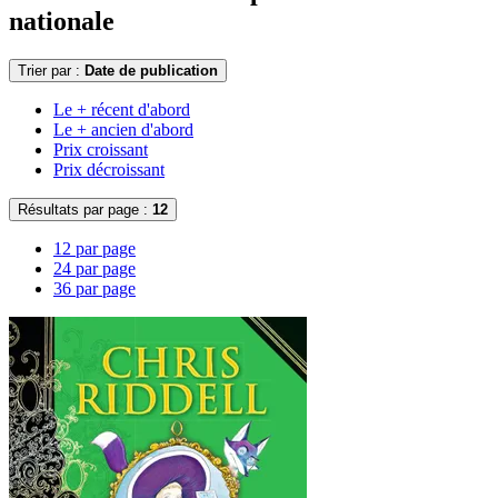
nationale
Trier par :
Date de publication
Le + récent d'abord
Le + ancien d'abord
Prix croissant
Prix décroissant
Résultats par page :
12
12 par page
24 par page
36 par page