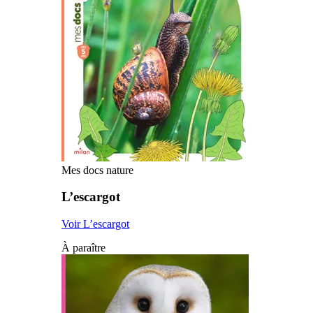
Mes docs nature
L’escargot
Voir L’escargot
À paraître