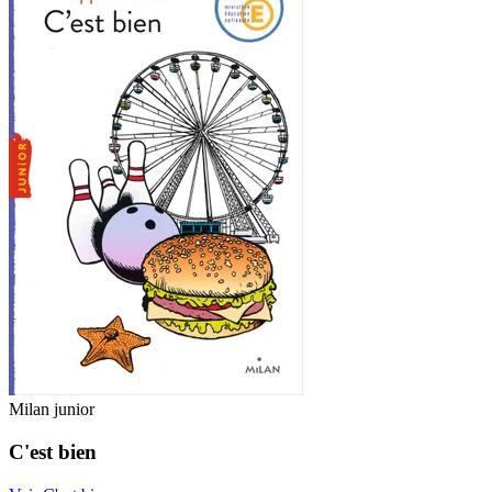
Milan junior
C'est bien