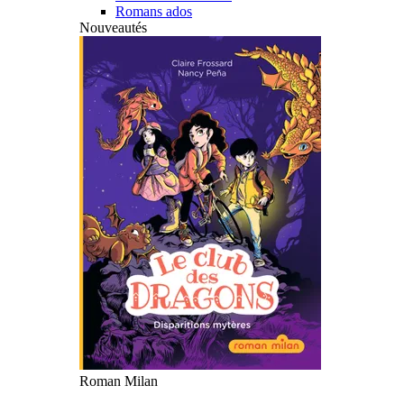
Romans ados
Nouveautés
Roman Milan