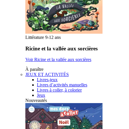
Littérature 9-12 ans
Ricine et la vallée aux sorcières
Voir Ricine et la vallée aux sorcières
À paraître
JEUX ET ACTIVITÉS
Livres-jeux
Livres d’activités manuelles
Livres à coller, à colorier
Jeux
Nouveautés