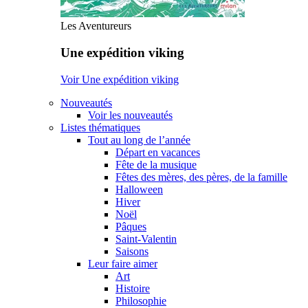
Les Aventureurs
Une expédition viking
Voir Une expédition viking
Nouveautés
Voir les nouveautés
Listes thématiques
Tout au long de l’année
Départ en vacances
Fête de la musique
Fêtes des mères, des pères, de la famille
Halloween
Hiver
Noël
Pâques
Saint-Valentin
Saisons
Leur faire aimer
Art
Histoire
Philosophie