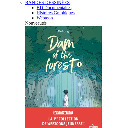
BANDES DESSINÉES
BD Documentaires
Histoires Graphiques
Webtoon
Nouveautés