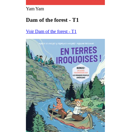
Yam Yam
Dam of the forest - T1
Voir Dam of the forest - T1