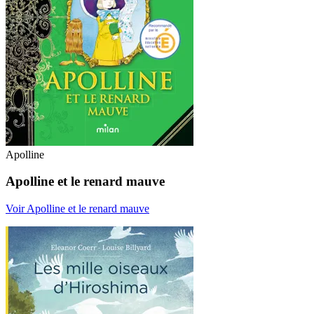
Apolline
Apolline et le renard mauve
Voir Apolline et le renard mauve