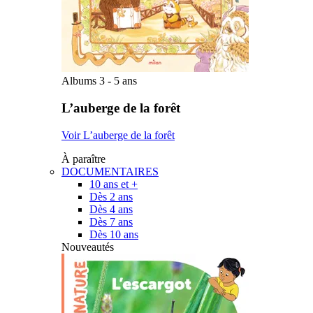
Albums 3 - 5 ans
L’auberge de la forêt
Voir L’auberge de la forêt
À paraître
DOCUMENTAIRES
10 ans et +
Dès 2 ans
Dès 4 ans
Dès 7 ans
Dès 10 ans
Nouveautés