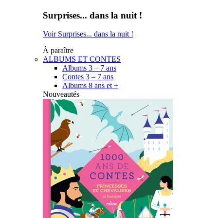
Surprises... dans la nuit !
Voir Surprises... dans la nuit !
À paraître
ALBUMS ET CONTES
Albums 3 – 7 ans
Contes 3 – 7 ans
Albums 8 ans et +
Nouveautés