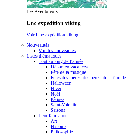
Les Aventureurs
Une expédition viking
Voir Une expédition viking
Nouveautés
Voir les nouveautés
Listes thématiques
Tout au long de l’année
Départ en vacances
Fête de la musique
Fêtes des mères, des pères, de la famille
Halloween
Hiver
Noël
Pâques
Saint-Valentin
Saisons
Leur faire aimer
Art
Histoire
Philosophie