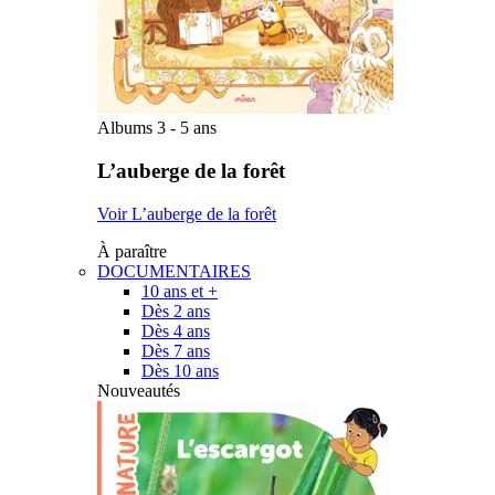
Albums 3 - 5 ans
L’auberge de la forêt
Voir L’auberge de la forêt
À paraître
DOCUMENTAIRES
10 ans et +
Dès 2 ans
Dès 4 ans
Dès 7 ans
Dès 10 ans
Nouveautés