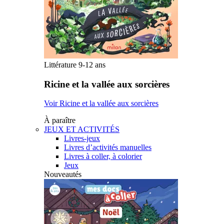
Littérature 9-12 ans
Ricine et la vallée aux sorcières
Voir Ricine et la vallée aux sorcières
À paraître
JEUX ET ACTIVITÉS
Livres-jeux
Livres d’activités manuelles
Livres à coller, à colorier
Jeux
Nouveautés