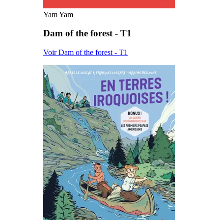
Yam Yam
Dam of the forest - T1
Voir Dam of the forest - T1