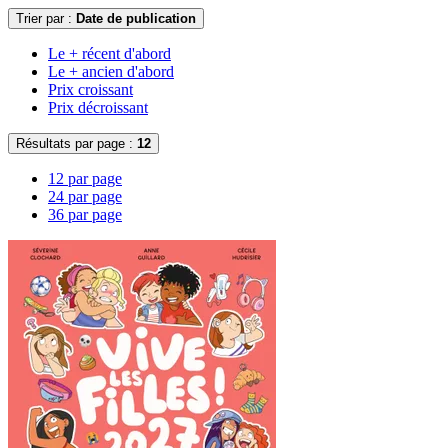
Trier par :
Date de publication
Le + récent d'abord
Le + ancien d'abord
Prix croissant
Prix décroissant
Résultats par page :
12
12 par page
24 par page
36 par page