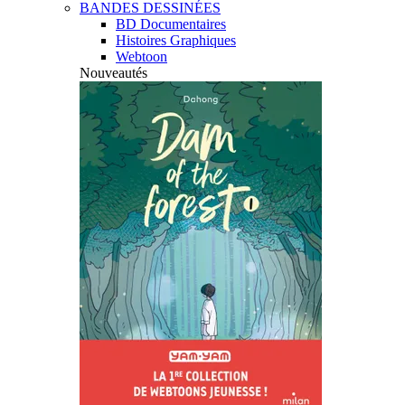
BANDES DESSINÉES
BD Documentaires
Histoires Graphiques
Webtoon
Nouveautés