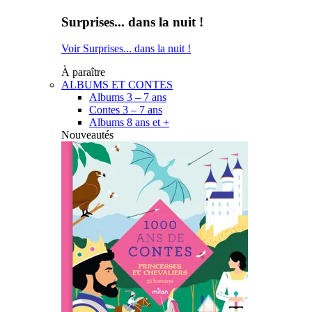
Surprises... dans la nuit !
Voir Surprises... dans la nuit !
À paraître
ALBUMS ET CONTES
Albums 3 – 7 ans
Contes 3 – 7 ans
Albums 8 ans et +
Nouveautés