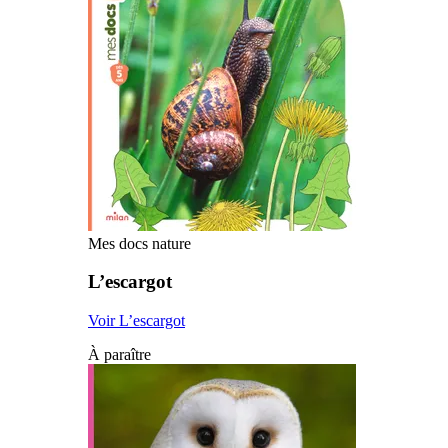
Mes docs nature
L’escargot
Voir L’escargot
À paraître