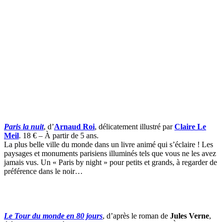
Paris la nuit
, d’
Arnaud Roi
, délicatement illustré par
Claire Le
Meil
. 18 € – À partir de 5 ans.
La plus belle ville du monde dans un livre animé qui s’éclaire ! Les
paysages et monuments parisiens illuminés tels que vous ne les avez
jamais vus. Un « Paris by night » pour petits et grands, à regarder de
préférence dans le noir…
Le Tour du monde en 80 jours
, d’après le roman de
Jules Verne
,