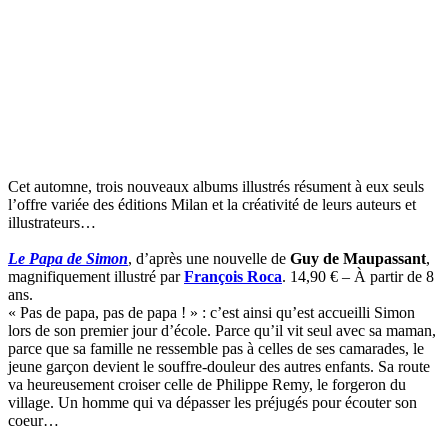
Cet automne, trois nouveaux albums illustrés résument à eux seuls
l’offre variée des éditions Milan et la créativité de leurs auteurs et
illustrateurs…
Le Papa de Simon
, d’après une nouvelle de
Guy de Maupassant
,
magnifiquement illustré par
François Roca
. 14,90 € – À partir de 8
ans.
« Pas de papa, pas de papa ! » : c’est ainsi qu’est accueilli Simon
lors de son premier jour d’école. Parce qu’il vit seul avec sa maman,
parce que sa famille ne ressemble pas à celles de ses camarades, le
jeune garçon devient le souffre-douleur des autres enfants. Sa route
va heureusement croiser celle de Philippe Remy, le forgeron du
village. Un homme qui va dépasser les préjugés pour écouter son
coeur…