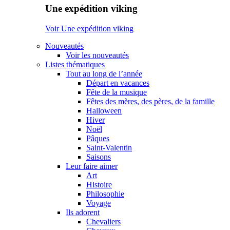
Une expédition viking
Voir Une expédition viking
Nouveautés
Voir les nouveautés
Listes thématiques
Tout au long de l’année
Départ en vacances
Fête de la musique
Fêtes des mères, des pères, de la famille
Halloween
Hiver
Noël
Pâques
Saint-Valentin
Saisons
Leur faire aimer
Art
Histoire
Philosophie
Voyage
Ils adorent
Chevaliers