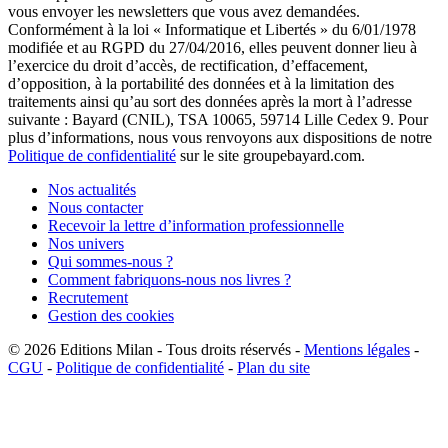
vous envoyer les newsletters que vous avez demandées.
Conformément à la loi « Informatique et Libertés » du 6/01/1978
modifiée et au RGPD du 27/04/2016, elles peuvent donner lieu à
l’exercice du droit d’accès, de rectification, d’effacement,
d’opposition, à la portabilité des données et à la limitation des
traitements ainsi qu’au sort des données après la mort à l’adresse
suivante : Bayard (CNIL), TSA 10065, 59714 Lille Cedex 9. Pour
plus d’informations, nous vous renvoyons aux dispositions de notre
Politique de confidentialité
sur le site groupebayard.com.
Nos actualités
Nous contacter
Recevoir la lettre d’information professionnelle
Nos univers
Qui sommes-nous ?
Comment fabriquons-nous nos livres ?
Recrutement
Gestion des cookies
© 2026
Editions Milan
-
Tous droits réservés
-
Mentions légales
-
CGU
-
Politique de confidentialité
-
Plan du site