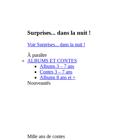
Surprises... dans la nuit !
Voir Surprises... dans la nuit !
À paraître
ALBUMS ET CONTES
Albums 3 – 7 ans
Contes 3 – 7 ans
Albums 8 ans et +
Nouveautés
Mille ans de contes