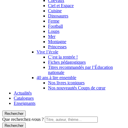
Chevaux
Ciel et Espace
Cuisine
Dinosaures
Ferme
Football
Loups
Mer
Montagne
Princesses
Vive l’école
C’est la rentrée !
Fiches pédagogiques
Titres recommandés par l’Éducation
nationale
40 ans à lire ensemble
Nos livres iconiques
Nos nouveautés Coups de cœur
Actualités
Catalogues
Enseignants
Rechercher
Que recherchez-vous ?
Rechercher