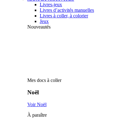
Livres-jeux
Livres d’activités manuelles
Livres à coller, à colorier
Jeux
Nouveautés
Mes docs à coller
Noël
Voir Noël
À paraître