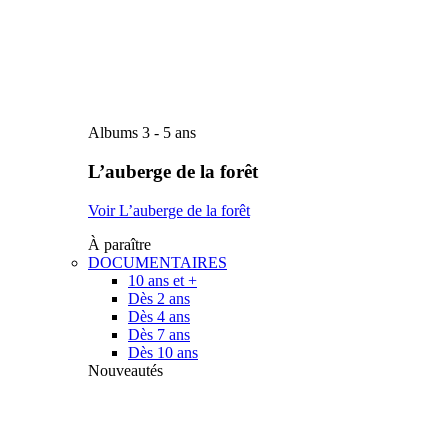
Albums 3 - 5 ans
L’auberge de la forêt
Voir L’auberge de la forêt
À paraître
DOCUMENTAIRES
10 ans et +
Dès 2 ans
Dès 4 ans
Dès 7 ans
Dès 10 ans
Nouveautés