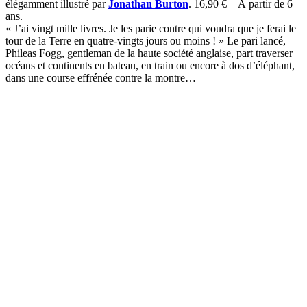
élégamment illustré par
Jonathan Burton
. 16,90 € – À partir de 6
ans.
« J’ai vingt mille livres. Je les parie contre qui voudra que je ferai le
tour de la Terre en quatre-vingts jours ou moins ! » Le pari lancé,
Phileas Fogg, gentleman de la haute société anglaise, part traverser
océans et continents en bateau, en train ou encore à dos d’éléphant,
dans une course effrénée contre la montre…