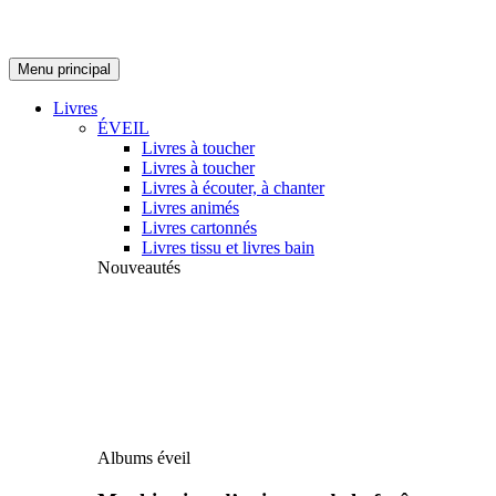
Menu principal
Livres
ÉVEIL
Livres à toucher
Livres à toucher
Livres à écouter, à chanter
Livres animés
Livres cartonnés
Livres tissu et livres bain
Nouveautés
Albums éveil