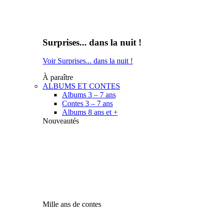
Surprises... dans la nuit !
Voir Surprises... dans la nuit !
À paraître
ALBUMS ET CONTES
Albums 3 – 7 ans
Contes 3 – 7 ans
Albums 8 ans et +
Nouveautés
Mille ans de contes