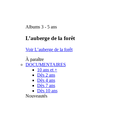
Albums 3 - 5 ans
L’auberge de la forêt
Voir L’auberge de la forêt
À paraître
DOCUMENTAIRES
10 ans et +
Dès 2 ans
Dès 4 ans
Dès 7 ans
Dès 10 ans
Nouveautés