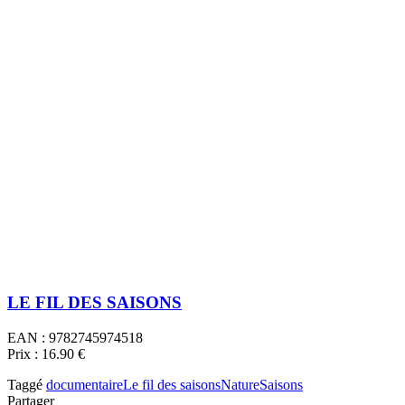
LE FIL DES SAISONS
EAN : 9782745974518
Prix : 16.90 €
Taggé
documentaire
Le fil des saisons
Nature
Saisons
Partager