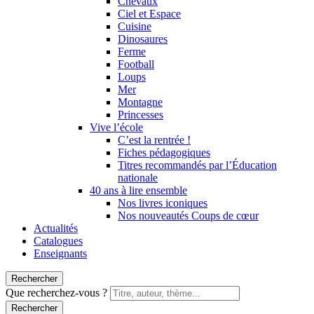
Chevaux
Ciel et Espace
Cuisine
Dinosaures
Ferme
Football
Loups
Mer
Montagne
Princesses
Vive l’école
C’est la rentrée !
Fiches pédagogiques
Titres recommandés par l’Éducation
nationale
40 ans à lire ensemble
Nos livres iconiques
Nos nouveautés Coups de cœur
Actualités
Catalogues
Enseignants
Rechercher
Que recherchez-vous ?
Rechercher