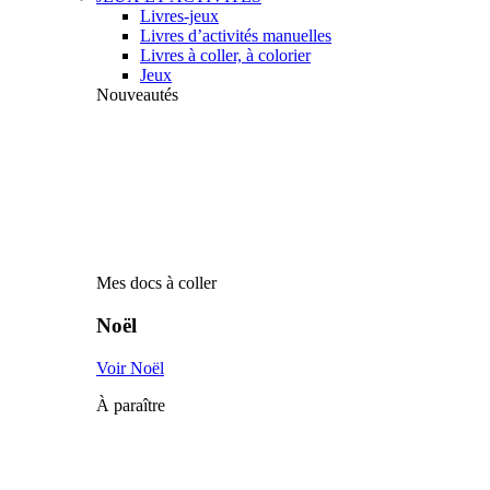
Livres-jeux
Livres d’activités manuelles
Livres à coller, à colorier
Jeux
Nouveautés
Mes docs à coller
Noël
Voir Noël
À paraître