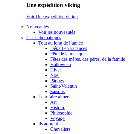
Une expédition viking
Voir Une expédition viking
Nouveautés
Voir les nouveautés
Listes thématiques
Tout au long de l’année
Départ en vacances
Fête de la musique
Fêtes des mères, des pères, de la famille
Halloween
Hiver
Noël
Pâques
Saint-Valentin
Saisons
Leur faire aimer
Art
Histoire
Philosophie
Voyage
Ils adorent
Chevaliers