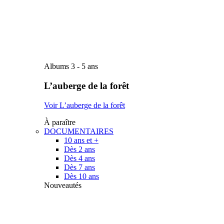
Albums 3 - 5 ans
L’auberge de la forêt
Voir L’auberge de la forêt
À paraître
DOCUMENTAIRES
10 ans et +
Dès 2 ans
Dès 4 ans
Dès 7 ans
Dès 10 ans
Nouveautés