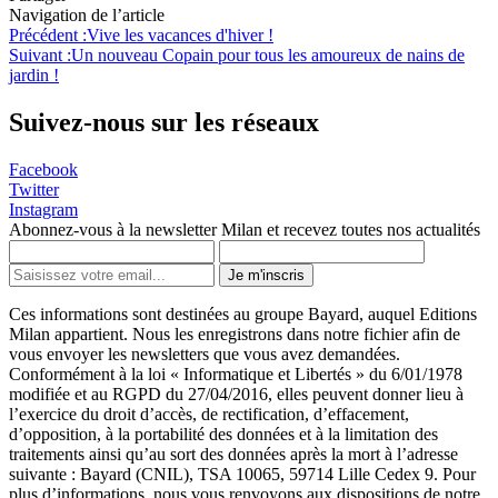
Navigation de l’article
Précédent :
Vive les vacances d'hiver !
Suivant :
Un nouveau Copain pour tous les amoureux de nains de
jardin !
Suivez-nous sur les réseaux
Facebook
Twitter
Instagram
Abonnez-vous à la newsletter Milan et recevez toutes nos actualités
Je m'inscris
Ces informations sont destinées au groupe Bayard, auquel Editions
Milan appartient. Nous les enregistrons dans notre fichier afin de
vous envoyer les newsletters que vous avez demandées.
Conformément à la loi « Informatique et Libertés » du 6/01/1978
modifiée et au RGPD du 27/04/2016, elles peuvent donner lieu à
l’exercice du droit d’accès, de rectification, d’effacement,
d’opposition, à la portabilité des données et à la limitation des
traitements ainsi qu’au sort des données après la mort à l’adresse
suivante : Bayard (CNIL), TSA 10065, 59714 Lille Cedex 9. Pour
plus d’informations, nous vous renvoyons aux dispositions de notre