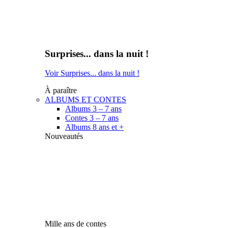
Surprises... dans la nuit !
Voir Surprises... dans la nuit !
À paraître
ALBUMS ET CONTES
Albums 3 – 7 ans
Contes 3 – 7 ans
Albums 8 ans et +
Nouveautés
Mille ans de contes