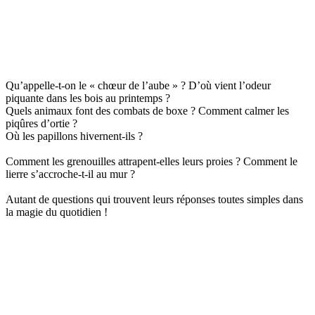
Qu’appelle-t-on le « chœur de l’aube » ? D’où vient l’odeur
piquante dans les bois au printemps ?
Quels animaux font des combats de boxe ? Comment calmer les
piqûres d’ortie ?
Où les papillons hivernent-ils ?
Comment les grenouilles attrapent-elles leurs proies ? Comment le
lierre s’accroche-t-il au mur ?
Autant de questions qui trouvent leurs réponses toutes simples dans
la magie du quotidien !