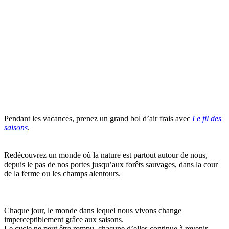
Pendant les vacances, prenez un grand bol d’air frais avec
Le fil des
saisons
.
Redécouvrez un monde où la nature est partout autour de nous,
depuis le pas de nos portes jusqu’aux forêts sauvages, dans la cour
de la ferme ou les champs alentours.
Chaque jour, le monde dans lequel nous vivons change
imperceptiblement grâce aux saisons.
Le cycle ne peut être rompu, chacune d’elles continue à revenir,