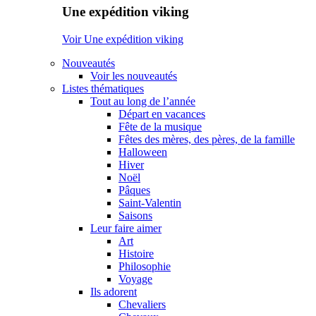
Une expédition viking
Voir Une expédition viking
Nouveautés
Voir les nouveautés
Listes thématiques
Tout au long de l’année
Départ en vacances
Fête de la musique
Fêtes des mères, des pères, de la famille
Halloween
Hiver
Noël
Pâques
Saint-Valentin
Saisons
Leur faire aimer
Art
Histoire
Philosophie
Voyage
Ils adorent
Chevaliers