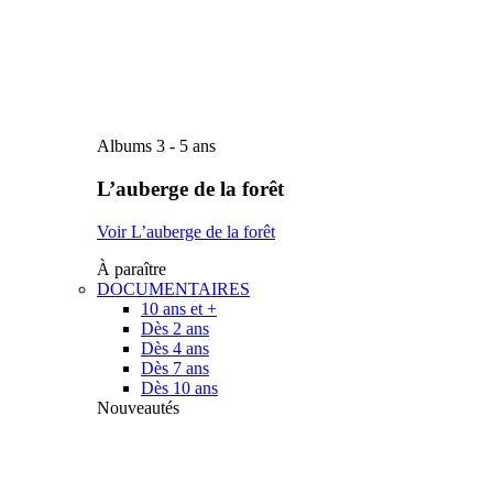
Albums 3 - 5 ans
L’auberge de la forêt
Voir L’auberge de la forêt
À paraître
DOCUMENTAIRES
10 ans et +
Dès 2 ans
Dès 4 ans
Dès 7 ans
Dès 10 ans
Nouveautés