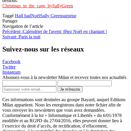
dessous:
Christmas_in_the_cage_bySallyGreen
Taggé
Half bad
Noël
Sally Green
surprise
Partager
Navigation de l’article
Précédent :
Calendrier de l'avent: fêtez Noël en chantant !
Suivant :
Paris la nuit
Suivez-nous sur les réseaux
Facebook
Twitter
Instagram
Abonnez-vous à la newsletter Milan et recevez toutes nos actualités
Je m'inscris
Ces informations sont destinées au groupe Bayard, auquel Editions
Milan appartient. Nous les enregistrons dans notre fichier afin de
vous envoyer les newsletters que vous avez demandées.
Conformément à la loi « Informatique et Libertés » du 6/01/1978
modifiée et au RGPD du 27/04/2016, elles peuvent donner lieu à
l’exercice du droit d’accès, de rectification, d’effacement,