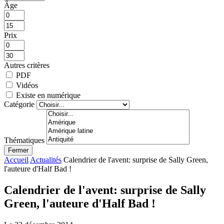
Âge
Prix
Autres critères
PDF
Vidéos
Existe en numérique
Catégorie
Thématiques
Fermer
Accueil
Actualités
Calendrier de l'avent: surprise de Sally Green,
l'auteure d'Half Bad !
Calendrier de l'avent: surprise de Sally
Green, l'auteure d'Half Bad !