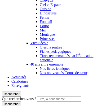
Chevaux
Ciel et Espace
Cuisine
Dinosaures
Ferme
Football
Loups
Mer
Montagne
Princesses
Vive l’école
C’est la rentrée !
Fiches pédagogiques
Titres recommandés par l’Éducation
nationale
40 ans à lire ensemble
Nos livres iconiques
Nos nouveautés Coups de cœur
Actualités
Catalogues
Enseignants
Rechercher
Que recherchez-vous ?
Rechercher