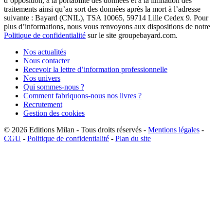
d’opposition, à la portabilité des données et à la limitation des
traitements ainsi qu’au sort des données après la mort à l’adresse
suivante : Bayard (CNIL), TSA 10065, 59714 Lille Cedex 9. Pour
plus d’informations, nous vous renvoyons aux dispositions de notre
Politique de confidentialité
sur le site groupebayard.com.
Nos actualités
Nous contacter
Recevoir la lettre d’information professionnelle
Nos univers
Qui sommes-nous ?
Comment fabriquons-nous nos livres ?
Recrutement
Gestion des cookies
© 2026
Editions Milan
-
Tous droits réservés
-
Mentions légales
-
CGU
-
Politique de confidentialité
-
Plan du site