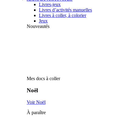
Livres-jeux
Livres d’activités manuelles
Livres à coller, à colorier
Jeux
Nouveautés
Mes docs à coller
Noël
Voir Noël
À paraître