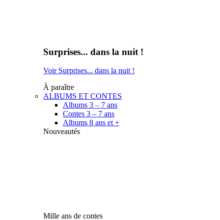
Surprises... dans la nuit !
Voir Surprises... dans la nuit !
À paraître
ALBUMS ET CONTES
Albums 3 – 7 ans
Contes 3 – 7 ans
Albums 8 ans et +
Nouveautés
Mille ans de contes