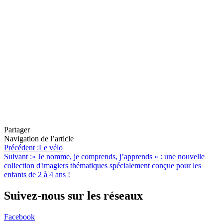
Partager
Navigation de l’article
Précédent :
Le vélo
Suivant :
« Je nomme, je comprends, j’apprends » : une nouvelle
collection d'imagiers thématiques spécialement conçue pour les
enfants de 2 à 4 ans !
Suivez-nous sur les réseaux
Facebook