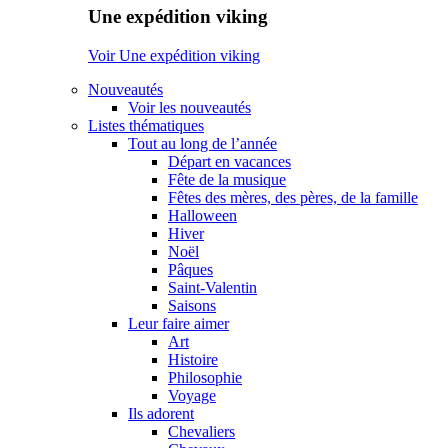
Une expédition viking
Voir Une expédition viking
Nouveautés
Voir les nouveautés
Listes thématiques
Tout au long de l’année
Départ en vacances
Fête de la musique
Fêtes des mères, des pères, de la famille
Halloween
Hiver
Noël
Pâques
Saint-Valentin
Saisons
Leur faire aimer
Art
Histoire
Philosophie
Voyage
Ils adorent
Chevaliers