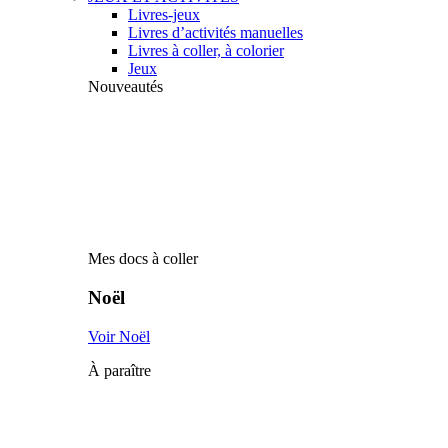
Livres-jeux
Livres d’activités manuelles
Livres à coller, à colorier
Jeux
Nouveautés
Mes docs à coller
Noël
Voir Noël
À paraître