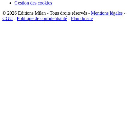
Gestion des cookies
© 2026
Editions Milan
-
Tous droits réservés
-
Mentions légales
-
CGU
-
Politique de confidentialité
-
Plan du site