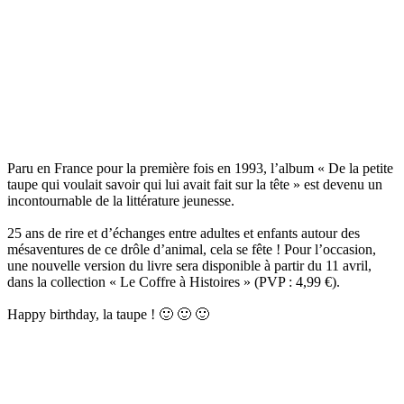
Paru en France pour la première fois en 1993, l’album « De la petite
taupe qui voulait savoir qui lui avait fait sur la tête » est devenu un
incontournable de la littérature jeunesse.
25 ans de rire et d’échanges entre adultes et enfants autour des
mésaventures de ce drôle d’animal, cela se fête ! Pour l’occasion,
une nouvelle version du livre sera disponible à partir du 11 avril,
dans la collection « Le Coffre à Histoires » (PVP : 4,99 €).
Happy birthday, la taupe ! 🙂 🙂 🙂