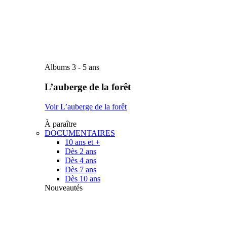
Albums 3 - 5 ans
L’auberge de la forêt
Voir L’auberge de la forêt
À paraître
DOCUMENTAIRES
10 ans et +
Dès 2 ans
Dès 4 ans
Dès 7 ans
Dès 10 ans
Nouveautés