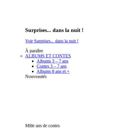
Surprises... dans la nuit !
Voir Surprises... dans la nuit !
À paraître
ALBUMS ET CONTES
Albums 3 – 7 ans
Contes 3 – 7 ans
Albums 8 ans et +
Nouveautés
Mille ans de contes