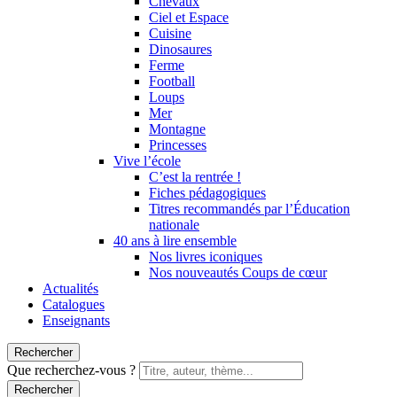
Chevaux
Ciel et Espace
Cuisine
Dinosaures
Ferme
Football
Loups
Mer
Montagne
Princesses
Vive l’école
C’est la rentrée !
Fiches pédagogiques
Titres recommandés par l’Éducation
nationale
40 ans à lire ensemble
Nos livres iconiques
Nos nouveautés Coups de cœur
Actualités
Catalogues
Enseignants
Rechercher
Que recherchez-vous ?
Rechercher