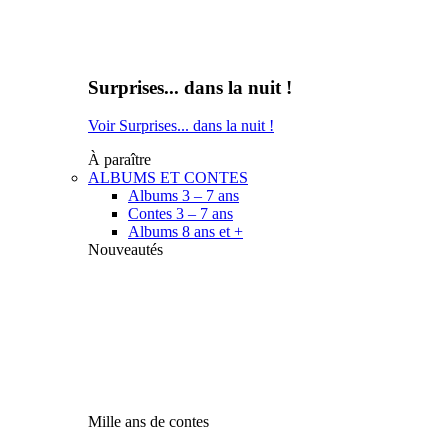
Surprises... dans la nuit !
Voir Surprises... dans la nuit !
À paraître
ALBUMS ET CONTES
Albums 3 – 7 ans
Contes 3 – 7 ans
Albums 8 ans et +
Nouveautés
Mille ans de contes