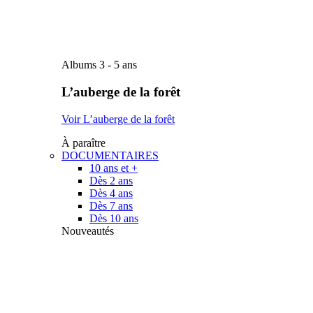
Albums 3 - 5 ans
L’auberge de la forêt
Voir L’auberge de la forêt
À paraître
DOCUMENTAIRES
10 ans et +
Dès 2 ans
Dès 4 ans
Dès 7 ans
Dès 10 ans
Nouveautés