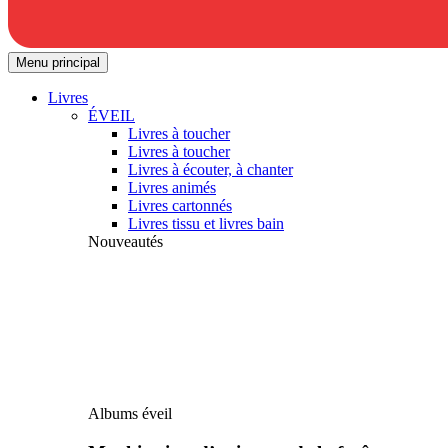
Menu principal
Livres
ÉVEIL
Livres à toucher
Livres à toucher
Livres à écouter, à chanter
Livres animés
Livres cartonnés
Livres tissu et livres bain
Nouveautés
Albums éveil