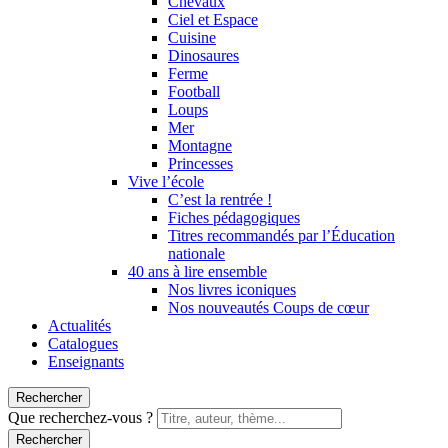
Chevaux
Ciel et Espace
Cuisine
Dinosaures
Ferme
Football
Loups
Mer
Montagne
Princesses
Vive l’école
C’est la rentrée !
Fiches pédagogiques
Titres recommandés par l’Éducation
nationale
40 ans à lire ensemble
Nos livres iconiques
Nos nouveautés Coups de cœur
Actualités
Catalogues
Enseignants
Rechercher
Que recherchez-vous ?
Rechercher