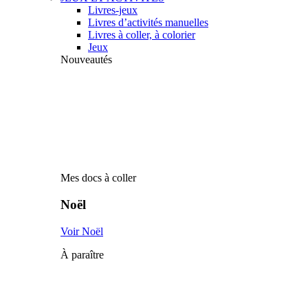
Livres-jeux
Livres d’activités manuelles
Livres à coller, à colorier
Jeux
Nouveautés
Mes docs à coller
Noël
Voir Noël
À paraître