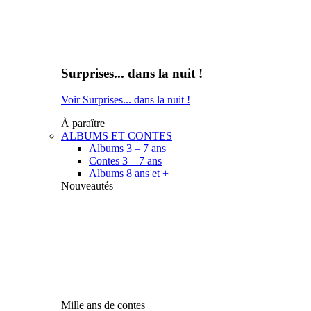
Surprises... dans la nuit !
Voir Surprises... dans la nuit !
À paraître
ALBUMS ET CONTES
Albums 3 – 7 ans
Contes 3 – 7 ans
Albums 8 ans et +
Nouveautés
Mille ans de contes