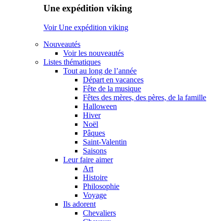
Une expédition viking
Voir Une expédition viking
Nouveautés
Voir les nouveautés
Listes thématiques
Tout au long de l’année
Départ en vacances
Fête de la musique
Fêtes des mères, des pères, de la famille
Halloween
Hiver
Noël
Pâques
Saint-Valentin
Saisons
Leur faire aimer
Art
Histoire
Philosophie
Voyage
Ils adorent
Chevaliers