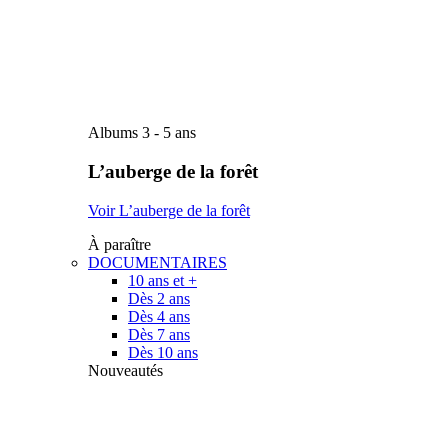
Albums 3 - 5 ans
L’auberge de la forêt
Voir L’auberge de la forêt
À paraître
DOCUMENTAIRES
10 ans et +
Dès 2 ans
Dès 4 ans
Dès 7 ans
Dès 10 ans
Nouveautés