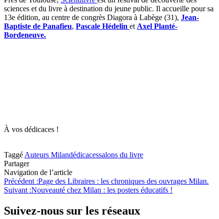
sciences et du livre à destination du jeune public. Il accueille pour sa
13e édition, au centre de congrès Diagora à Labège (31),
Jean-
Baptiste de Panafieu
,
Pascale Hédelin
et
Axel Planté-
Bordeneuve.
À vos dédicaces !
Taggé
Auteurs Milan
dédicaces
salons du livre
Partager
Navigation de l’article
Précédent :
Page des Libraires : les chroniques des ouvrages Milan.
Suivant :
Nouveauté chez Milan : les posters éducatifs !
Suivez-nous sur les réseaux