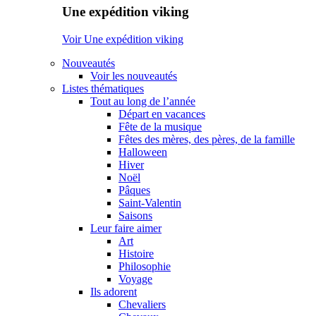
Une expédition viking
Voir Une expédition viking
Nouveautés
Voir les nouveautés
Listes thématiques
Tout au long de l’année
Départ en vacances
Fête de la musique
Fêtes des mères, des pères, de la famille
Halloween
Hiver
Noël
Pâques
Saint-Valentin
Saisons
Leur faire aimer
Art
Histoire
Philosophie
Voyage
Ils adorent
Chevaliers