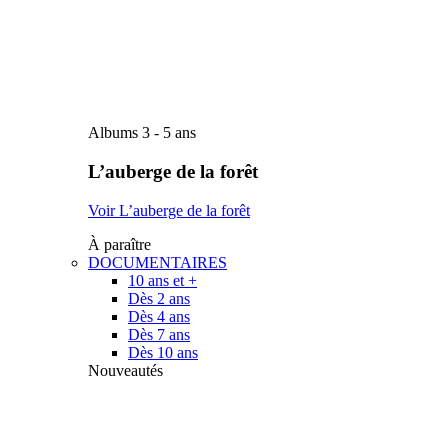
Albums 3 - 5 ans
L’auberge de la forêt
Voir L’auberge de la forêt
À paraître
DOCUMENTAIRES
10 ans et +
Dès 2 ans
Dès 4 ans
Dès 7 ans
Dès 10 ans
Nouveautés