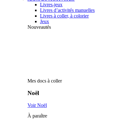
Livres-jeux
Livres d’activités manuelles
Livres à coller, à colorier
Jeux
Nouveautés
Mes docs à coller
Noël
Voir Noël
À paraître