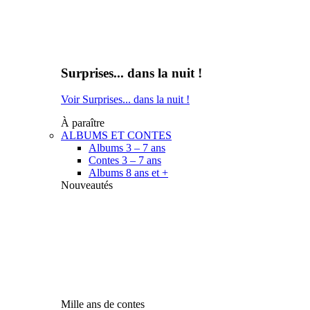
Surprises... dans la nuit !
Voir Surprises... dans la nuit !
À paraître
ALBUMS ET CONTES
Albums 3 – 7 ans
Contes 3 – 7 ans
Albums 8 ans et +
Nouveautés
Mille ans de contes