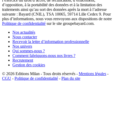
l’exercice du droit d’accès, de rectification, d’effacement,
d’opposition, à la portabilité des données et à la limitation des
traitements ainsi qu’au sort des données après la mort à l’adresse
suivante : Bayard (CNIL), TSA 10065, 59714 Lille Cedex 9. Pour
plus d’informations, nous vous renvoyons aux dispositions de notre
Politique de confidentialité
sur le site groupebayard.com.
Nos actualités
Nous contacter
Recevoir la lettre d’information professionnelle
Nos univers
Qui sommes-nous ?
Comment fabriquons-nous nos livres ?
Recrutement
Gestion des cookies
© 2026
Editions Milan
-
Tous droits réservés
-
Mentions légales
-
CGU
-
Politique de confidentialité
-
Plan du site