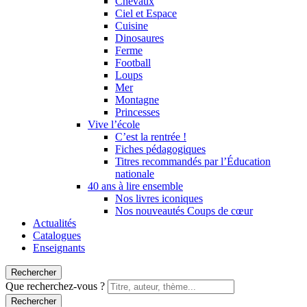
Chevaux
Ciel et Espace
Cuisine
Dinosaures
Ferme
Football
Loups
Mer
Montagne
Princesses
Vive l’école
C’est la rentrée !
Fiches pédagogiques
Titres recommandés par l’Éducation
nationale
40 ans à lire ensemble
Nos livres iconiques
Nos nouveautés Coups de cœur
Actualités
Catalogues
Enseignants
Rechercher
Que recherchez-vous ?
Rechercher