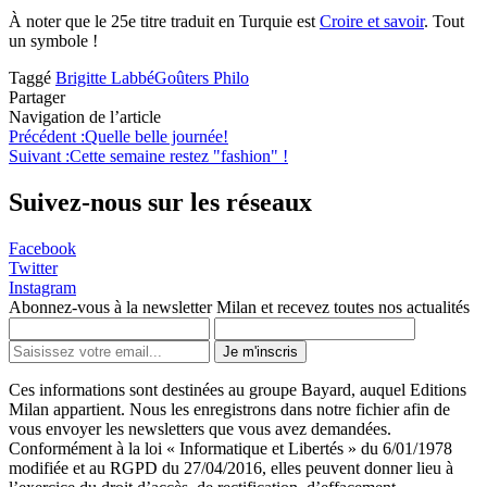
À noter que le 25e titre traduit en Turquie est
Croire et savoir
. Tout
un symbole !
Taggé
Brigitte Labbé
Goûters Philo
Partager
Navigation de l’article
Précédent :
Quelle belle journée!
Suivant :
Cette semaine restez "fashion" !
Suivez-nous sur les réseaux
Facebook
Twitter
Instagram
Abonnez-vous à la newsletter Milan et recevez toutes nos actualités
Je m'inscris
Ces informations sont destinées au groupe Bayard, auquel Editions
Milan appartient. Nous les enregistrons dans notre fichier afin de
vous envoyer les newsletters que vous avez demandées.
Conformément à la loi « Informatique et Libertés » du 6/01/1978
modifiée et au RGPD du 27/04/2016, elles peuvent donner lieu à