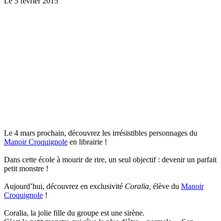
Le 5 février 2015
Le 4 mars prochain, découvrez les irrésistibles personnages du
Manoir Croquignole
en librairie !
Dans cette école à mourir de rire, un seul objectif : devenir un parfait
petit monstre !
Aujourd’hui, découvrez en exclusivité
Coralia,
élève du
Manoir
Croquignole
!
Coralia, la jolie fille du groupe est une sirène.