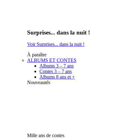
Surprises... dans la nuit !
Voir Surprises... dans la nuit !
À paraître
ALBUMS ET CONTES
Albums 3 – 7 ans
Contes 3 – 7 ans
Albums 8 ans et +
Nouveautés
Mille ans de contes