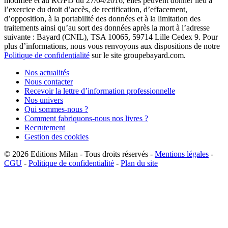
modifiée et au RGPD du 27/04/2016, elles peuvent donner lieu à
l’exercice du droit d’accès, de rectification, d’effacement,
d’opposition, à la portabilité des données et à la limitation des
traitements ainsi qu’au sort des données après la mort à l’adresse
suivante : Bayard (CNIL), TSA 10065, 59714 Lille Cedex 9. Pour
plus d’informations, nous vous renvoyons aux dispositions de notre
Politique de confidentialité
sur le site groupebayard.com.
Nos actualités
Nous contacter
Recevoir la lettre d’information professionnelle
Nos univers
Qui sommes-nous ?
Comment fabriquons-nous nos livres ?
Recrutement
Gestion des cookies
© 2026
Editions Milan
-
Tous droits réservés
-
Mentions légales
-
CGU
-
Politique de confidentialité
-
Plan du site