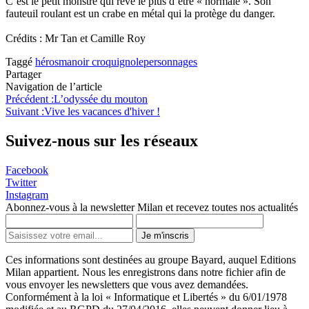
C’est le petit monstre qui rêve le plus d’être « normale ». Son
fauteuil roulant est un crabe en métal qui la protège du danger.
Crédits : Mr Tan et Camille Roy
Taggé
héros
manoir croquignole
personnages
Partager
Navigation de l’article
Précédent :
L’odyssée du mouton
Suivant :
Vive les vacances d'hiver !
Suivez-nous sur les réseaux
Facebook
Twitter
Instagram
Abonnez-vous à la newsletter Milan et recevez toutes nos actualités
Je m'inscris
Ces informations sont destinées au groupe Bayard, auquel Editions
Milan appartient. Nous les enregistrons dans notre fichier afin de
vous envoyer les newsletters que vous avez demandées.
Conformément à la loi « Informatique et Libertés » du 6/01/1978