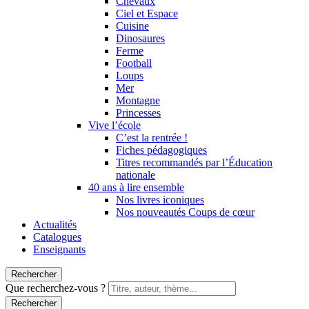
Chevaux
Ciel et Espace
Cuisine
Dinosaures
Ferme
Football
Loups
Mer
Montagne
Princesses
Vive l’école
C’est la rentrée !
Fiches pédagogiques
Titres recommandés par l’Éducation
nationale
40 ans à lire ensemble
Nos livres iconiques
Nos nouveautés Coups de cœur
Actualités
Catalogues
Enseignants
Rechercher
Que recherchez-vous ?
Rechercher