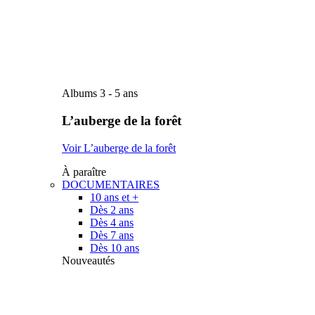
Albums 3 - 5 ans
L’auberge de la forêt
Voir L’auberge de la forêt
À paraître
DOCUMENTAIRES
10 ans et +
Dès 2 ans
Dès 4 ans
Dès 7 ans
Dès 10 ans
Nouveautés