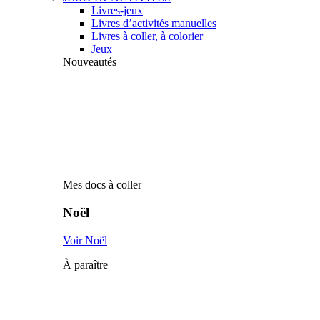
Livres-jeux
Livres d’activités manuelles
Livres à coller, à colorier
Jeux
Nouveautés
Mes docs à coller
Noël
Voir Noël
À paraître