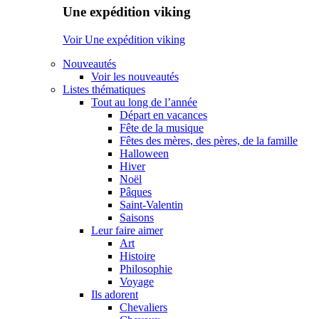
Une expédition viking
Voir Une expédition viking
Nouveautés
Voir les nouveautés
Listes thématiques
Tout au long de l’année
Départ en vacances
Fête de la musique
Fêtes des mères, des pères, de la famille
Halloween
Hiver
Noël
Pâques
Saint-Valentin
Saisons
Leur faire aimer
Art
Histoire
Philosophie
Voyage
Ils adorent
Chevaliers