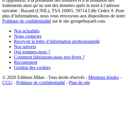
d’opposition, à la portabilité des données et à la limitation des
traitements ainsi qu’au sort des données après la mort à l’adresse
suivante : Bayard (CNIL), TSA 10065, 59714 Lille Cedex 9. Pour
plus d’informations, nous vous renvoyons aux dispositions de notre
Politique de confidentialité
sur le site groupebayard.com.
Nos actualités
Nous contacter
Recevoir la lettre d’information professionnelle
Nos univers
Qui sommes-nous ?
Comment fabriquons-nous nos livres ?
Recrutement
Gestion des cookies
© 2026
Editions Milan
-
Tous droits réservés
-
Mentions légales
-
CGU
-
Politique de confidentialité
-
Plan du site