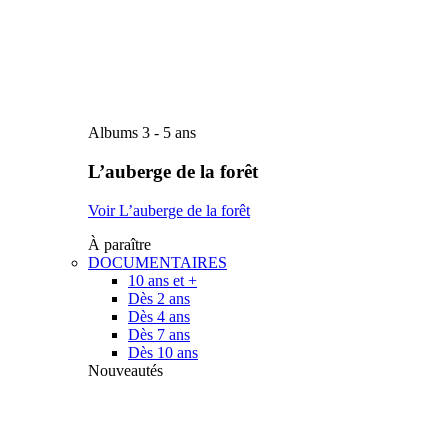
Albums 3 - 5 ans
L’auberge de la forêt
Voir L’auberge de la forêt
À paraître
DOCUMENTAIRES
10 ans et +
Dès 2 ans
Dès 4 ans
Dès 7 ans
Dès 10 ans
Nouveautés