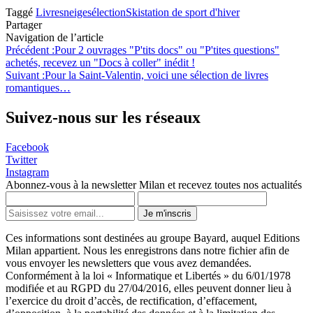
Taggé
Livres
neige
sélection
Ski
station de sport d'hiver
Partager
Navigation de l’article
Précédent :
Pour 2 ouvrages "P'tits docs" ou "P'tites questions"
achetés, recevez un "Docs à coller" inédit !
Suivant :
Pour la Saint-Valentin, voici une sélection de livres
romantiques…
Suivez-nous sur les réseaux
Facebook
Twitter
Instagram
Abonnez-vous à la newsletter Milan et recevez toutes nos actualités
Je m'inscris
Ces informations sont destinées au groupe Bayard, auquel Editions
Milan appartient. Nous les enregistrons dans notre fichier afin de
vous envoyer les newsletters que vous avez demandées.
Conformément à la loi « Informatique et Libertés » du 6/01/1978
modifiée et au RGPD du 27/04/2016, elles peuvent donner lieu à
l’exercice du droit d’accès, de rectification, d’effacement,