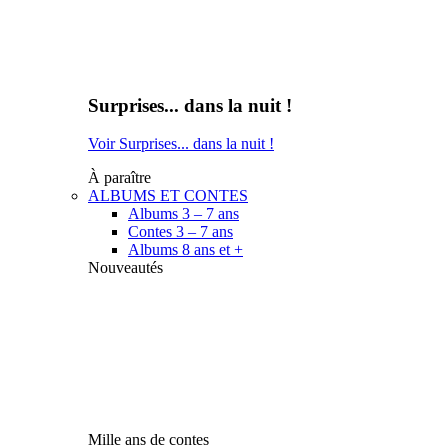
Surprises... dans la nuit !
Voir Surprises... dans la nuit !
À paraître
ALBUMS ET CONTES
Albums 3 – 7 ans
Contes 3 – 7 ans
Albums 8 ans et +
Nouveautés
Mille ans de contes