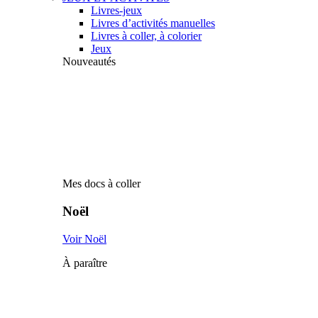
Livres-jeux
Livres d’activités manuelles
Livres à coller, à colorier
Jeux
Nouveautés
Mes docs à coller
Noël
Voir Noël
À paraître