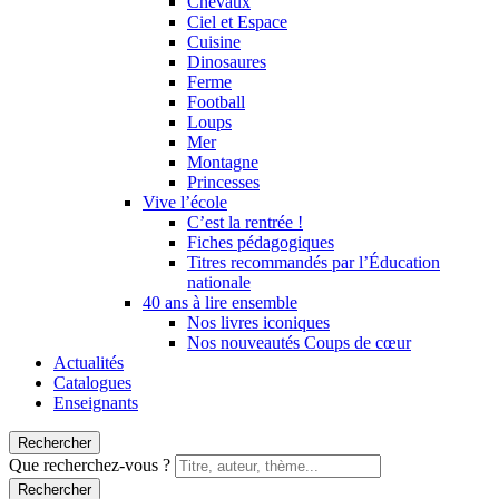
Chevaux
Ciel et Espace
Cuisine
Dinosaures
Ferme
Football
Loups
Mer
Montagne
Princesses
Vive l’école
C’est la rentrée !
Fiches pédagogiques
Titres recommandés par l’Éducation
nationale
40 ans à lire ensemble
Nos livres iconiques
Nos nouveautés Coups de cœur
Actualités
Catalogues
Enseignants
Rechercher
Que recherchez-vous ?
Rechercher