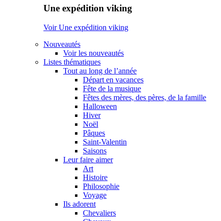
Une expédition viking
Voir Une expédition viking
Nouveautés
Voir les nouveautés
Listes thématiques
Tout au long de l’année
Départ en vacances
Fête de la musique
Fêtes des mères, des pères, de la famille
Halloween
Hiver
Noël
Pâques
Saint-Valentin
Saisons
Leur faire aimer
Art
Histoire
Philosophie
Voyage
Ils adorent
Chevaliers