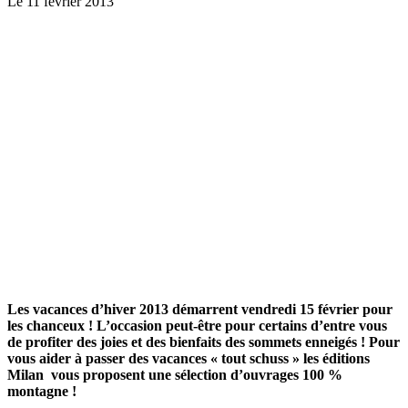
Le 11 février 2013
Les vacances d’hiver 2013 démarrent vendredi 15 février pour
les chanceux ! L’occasion peut-être pour certains d’entre vous
de profiter des joies et des bienfaits des sommets enneigés ! Pour
vous aider à passer des vacances « tout schuss » les éditions
Milan vous proposent une sélection d’ouvrages 100 %
montagne !