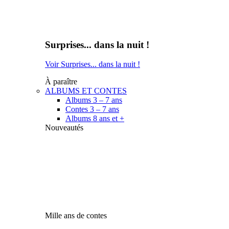
Surprises... dans la nuit !
Voir Surprises... dans la nuit !
À paraître
ALBUMS ET CONTES
Albums 3 – 7 ans
Contes 3 – 7 ans
Albums 8 ans et +
Nouveautés
Mille ans de contes