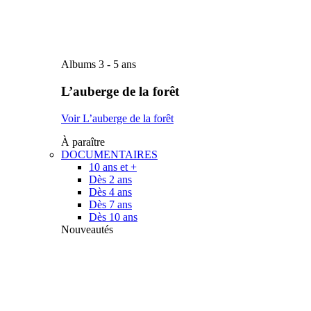
Albums 3 - 5 ans
L’auberge de la forêt
Voir L’auberge de la forêt
À paraître
DOCUMENTAIRES
10 ans et +
Dès 2 ans
Dès 4 ans
Dès 7 ans
Dès 10 ans
Nouveautés