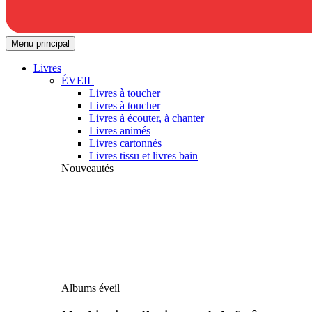
Menu principal
Livres
ÉVEIL
Livres à toucher
Livres à toucher
Livres à écouter, à chanter
Livres animés
Livres cartonnés
Livres tissu et livres bain
Nouveautés
Albums éveil