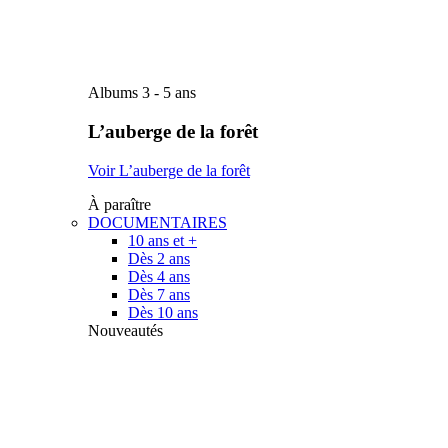
Albums 3 - 5 ans
L’auberge de la forêt
Voir L’auberge de la forêt
À paraître
DOCUMENTAIRES
10 ans et +
Dès 2 ans
Dès 4 ans
Dès 7 ans
Dès 10 ans
Nouveautés