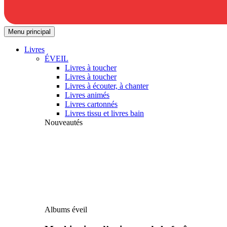
Menu principal
Livres
ÉVEIL
Livres à toucher
Livres à toucher
Livres à écouter, à chanter
Livres animés
Livres cartonnés
Livres tissu et livres bain
Nouveautés
Albums éveil