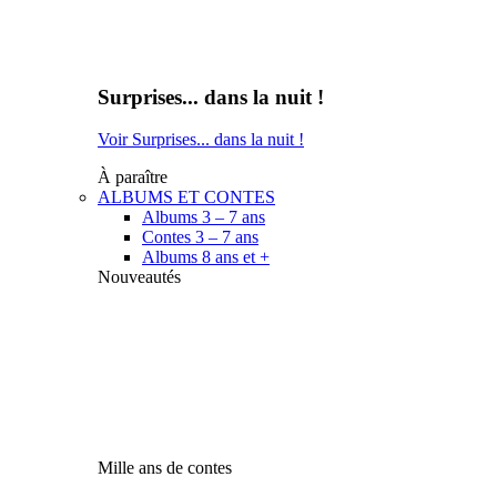
Surprises... dans la nuit !
Voir Surprises... dans la nuit !
À paraître
ALBUMS ET CONTES
Albums 3 – 7 ans
Contes 3 – 7 ans
Albums 8 ans et +
Nouveautés
Mille ans de contes