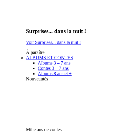
Surprises... dans la nuit !
Voir Surprises... dans la nuit !
À paraître
ALBUMS ET CONTES
Albums 3 – 7 ans
Contes 3 – 7 ans
Albums 8 ans et +
Nouveautés
Mille ans de contes