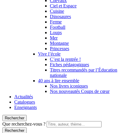
Chevaux
Ciel et Espace
Cuisine
Dinosaures
Ferme
Football
Loups
Mer
Montagne
Princesses
Vive l’école
C’est la rentrée !
Fiches pédagogiques
Titres recommandés par l’Éducation
nationale
40 ans à lire ensemble
Nos livres iconiques
Nos nouveautés Coups de cœur
Actualités
Catalogues
Enseignants
Rechercher
Que recherchez-vous ?
Rechercher