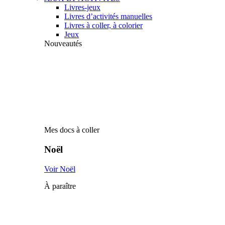
Livres-jeux
Livres d’activités manuelles
Livres à coller, à colorier
Jeux
Nouveautés
Mes docs à coller
Noël
Voir Noël
À paraître