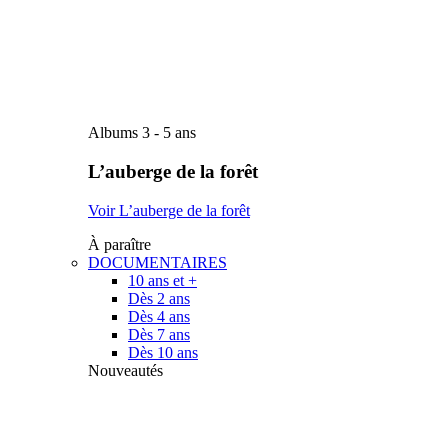
Albums 3 - 5 ans
L’auberge de la forêt
Voir L’auberge de la forêt
À paraître
DOCUMENTAIRES
10 ans et +
Dès 2 ans
Dès 4 ans
Dès 7 ans
Dès 10 ans
Nouveautés