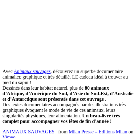
Avec
Animaux sauvages
, découvrez un superbe documentaire
animalier, graphique et très détaillé. LE cadeau idéal à trouver au
pied du sapin !
Dessinés dans leur habitat naturel, plus de
80 animaux
d’Afrique, d’Amérique du Sud, d’Asie du Sud-Est, d’Australie
et d’Antarctique sont présentés dans cet ouvrage
.
Des textes documentaires accompagnés par des illustrations très
graphiques évoquent le mode de vie de ces animaux, leurs
singularités physiques, leur alimentation.
Un beau-livre très
complet pour accompagner vos fêtes de fin d’année !
ANIMAUX SAUVAGES_
from
Milan Presse – Editions Milan
on
Vimeo
.