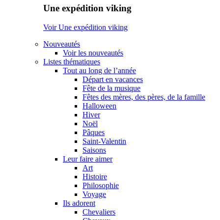
Une expédition viking
Voir Une expédition viking
Nouveautés
Voir les nouveautés
Listes thématiques
Tout au long de l’année
Départ en vacances
Fête de la musique
Fêtes des mères, des pères, de la famille
Halloween
Hiver
Noël
Pâques
Saint-Valentin
Saisons
Leur faire aimer
Art
Histoire
Philosophie
Voyage
Ils adorent
Chevaliers