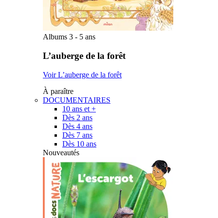
Albums 3 - 5 ans
L’auberge de la forêt
Voir L’auberge de la forêt
À paraître
DOCUMENTAIRES
10 ans et +
Dès 2 ans
Dès 4 ans
Dès 7 ans
Dès 10 ans
Nouveautés