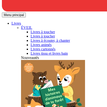
Menu principal
Livres
ÉVEIL
Livres à toucher
Livres à toucher
Livres à écouter, à chanter
Livres animés
Livres cartonnés
Livres tissu et livres bain
Nouveautés