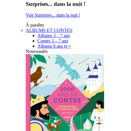
Surprises... dans la nuit !
Voir Surprises... dans la nuit !
À paraître
ALBUMS ET CONTES
Albums 3 – 7 ans
Contes 3 – 7 ans
Albums 8 ans et +
Nouveautés