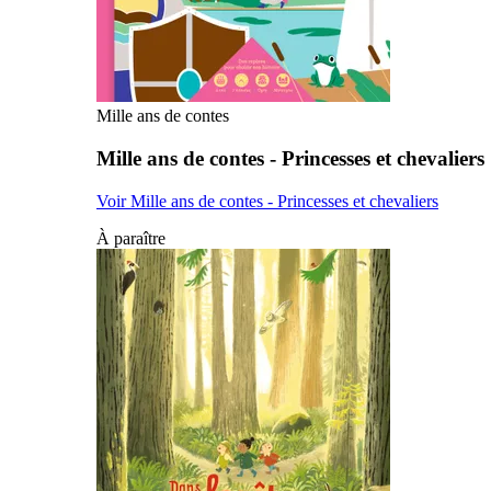
Mille ans de contes
Mille ans de contes - Princesses et chevaliers
Voir Mille ans de contes - Princesses et chevaliers
À paraître