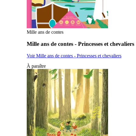
Mille ans de contes
Mille ans de contes - Princesses et chevaliers
Voir Mille ans de contes - Princesses et chevaliers
À paraître