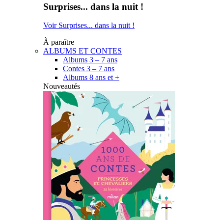
Surprises... dans la nuit !
Voir Surprises... dans la nuit !
À paraître
ALBUMS ET CONTES
Albums 3 – 7 ans
Contes 3 – 7 ans
Albums 8 ans et +
Nouveautés