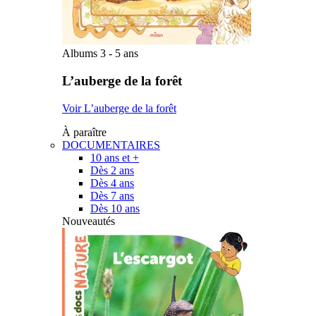
Albums 3 - 5 ans
L’auberge de la forêt
Voir L’auberge de la forêt
À paraître
DOCUMENTAIRES
10 ans et +
Dès 2 ans
Dès 4 ans
Dès 7 ans
Dès 10 ans
Nouveautés