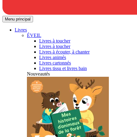
Menu principal
Livres
ÉVEIL
Livres à toucher
Livres à toucher
Livres à écouter, à chanter
Livres animés
Livres cartonnés
Livres tissu et livres bain
Nouveautés